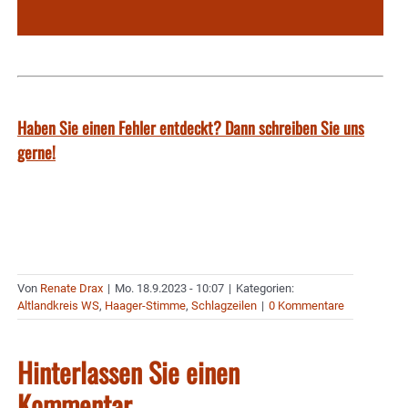
Haben Sie einen Fehler entdeckt? Dann schreiben Sie uns
gerne!
Von
Renate Drax
|
Mo. 18.9.2023 - 10:07
|
Kategorien:
Altlandkreis WS
,
Haager-Stimme
,
Schlagzeilen
|
0 Kommentare
Hinterlassen Sie einen
Kommentar