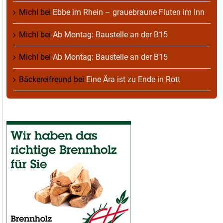
Michl
bei
Ebbe im Rhein – grauebraune Fluten im Inn
Michl
bei
Ab Montag: Baustelle an der B15
Michl
bei
Ab Montag: Baustelle an der B15
Bäckereifreund
bei
Eine Ära ist zu Ende in Rott