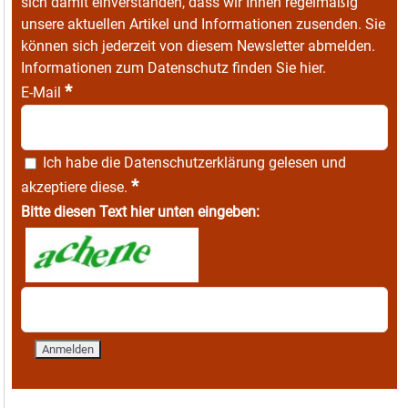
sich damit einverstanden, dass wir Ihnen regelmäßig
unsere aktuellen Artikel und Informationen zusenden. Sie
können sich jederzeit von diesem Newsletter abmelden.
Informationen zum Datenschutz finden Sie
hier
.
*
E-Mail
Ich habe die
Datenschutzerklärung
gelesen und
*
akzeptiere diese.
Bitte diesen Text hier unten eingeben: