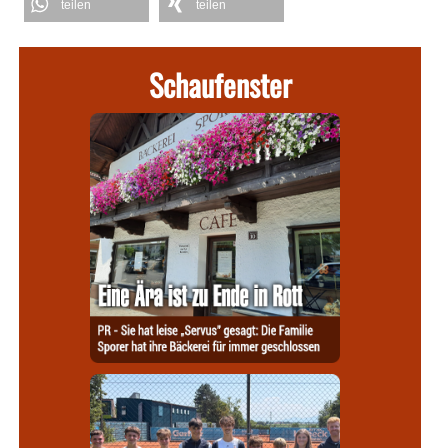
teilen
teilen
Schaufenster