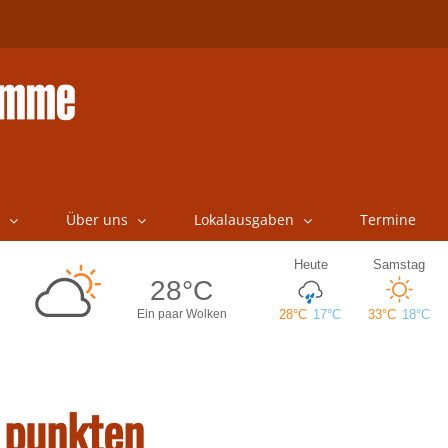
Über uns
Lokalausgaben
Termine
r punkten