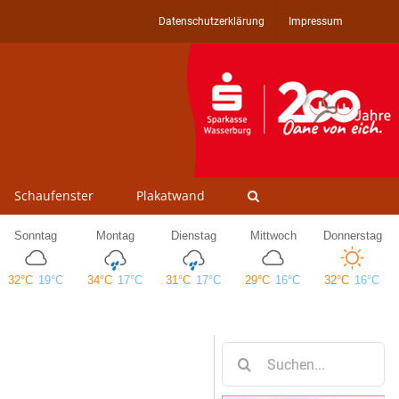
Datenschutzerklärung
Impressum
Schaufenster
Plakatwand
Suche
nach: