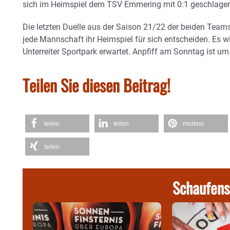
sich im Heimspiel dem TSV Emmering mit 0:1 geschlage
Die letzten Duelle aus der Saison 21/22 der beiden Teams
jede Mannschaft ihr Heimspiel für sich entscheiden. Es w
Unterreiter Sportpark erwartet. Anpfiff am Sonntag ist um 
Teilen Sie diesen Beitrag!
teilen
teilen
merken
teilen
Schaufens