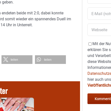
n geben.
 endeten beide mit 2:0, dabei konnte
ird somit wieder ein spannendes Duell im
14 Uhr in Unterreit.
Mit der Nu
erklären Sie 
und Verarbeit
teilen
teilen
diese Website
Informationen
Datenschutze
hier auch un
Veröffentlic
ter