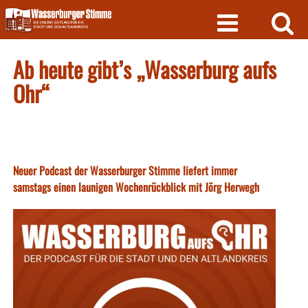
Skip
to
content
Ab heute gibt’s „Wasserburg aufs
Ohr“
Neuer Podcast der Wasserburger Stimme liefert immer
samstags einen launigen Wochenrückblick mit Jörg Herwegh