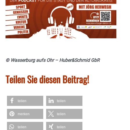
© Wasserburg aufs Ohr – Huber&Schmid GbR
Teilen Sie diesen Beitrag!
teilen
teilen
merken
teilen
teilen
teilen