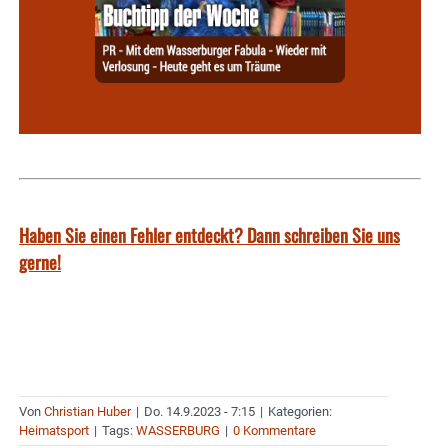
Haben Sie einen Fehler entdeckt? Dann schreiben Sie uns
gerne!
Von
Christian Huber
|
Do. 14.9.2023 - 7:15
|
Kategorien:
Heimatsport
|
Tags:
WASSERBURG
|
0 Kommentare