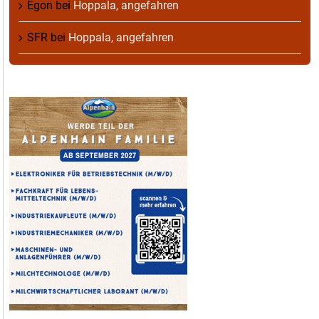
Egon
bei
Hoppala, angefahren
SFR
bei
Hoppala, angefahren