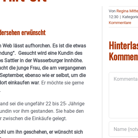
Von
Regina Mitt
12:30
|
Kategori
Kommentare
edersehen erwünscht
Hinterla
m Web lässt aufhorchen. Es ist die etwas
Kommen
ndung“. Gesucht wird eine Kundin des
 Sattler in der Wasserburger Innhöhe.
cht die junge Frau, die am vergangenen
September, ebenso wie er selbst, um die
Kommentar
dort einkaufen war
. Er möchte sie gerne
.
d sei die ungefähr 22 bis 25- Jährige
eundin vor ihm gestanden. Sie habe den
 zwischen die Einkäufe gelegt.
ohl um ihn geschehen, er wünscht sich