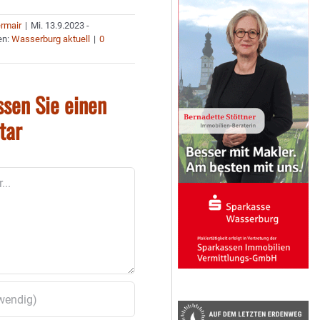
ermair
|
Mi. 13.9.2023 -
en:
Wasserburg aktuell
|
0
ssen Sie einen
tar