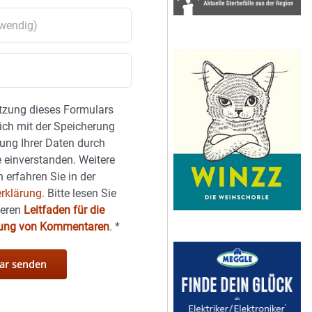
tzung dieses Formulars
sich mit der Speicherung
ung Ihrer Daten durch
 einverstanden. Weitere
 erfahren Sie in der
rklärung.
Bitte lesen Sie
seren
Leitfaden für die
hung von Kommentaren
.
*