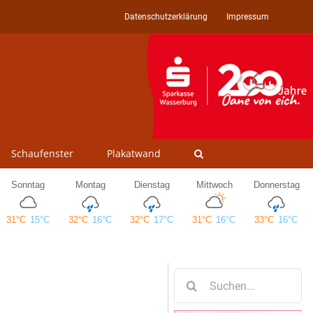
Datenschutzerklärung
Impressum
Schaufenster
Plakatwand
Suche
nach: