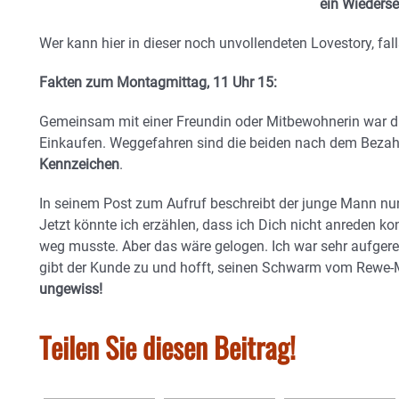
ein Wieders
Wer kann hier in dieser noch unvollendeten Lovestory, fall
Fakten zum Montagmittag, 11 Uhr 15:
Gemeinsam mit einer Freundin oder Mitbewohnerin war di
Einkaufen. Weggefahren sind die beiden nach dem Beza
Kennzeichen
.
In seinem Post zum Aufruf beschreibt der junge Mann nun 
Jetzt könnte ich erzählen, dass ich Dich nicht anreden ko
weg musste. Aber das wäre gelogen. Ich war sehr aufgeregt
gibt der Kunde zu und hofft, seinen Schwarm vom Rewe-M
ungewiss!
Teilen Sie diesen Beitrag!