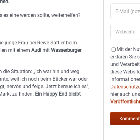
ehen.
s es eine werden sollte, weiterhelfen?
e junge Frau bei Rewe Sattler beim
Mit der Nu
hlen mit einem
Audi
mit
Wasserburger
erklären Sie 
und Verarbeit
die Situation: „Ich war hin und weg.
diese Website
nnte, weil ich noch beim Bäcker war oder
Informationen
, nervös und feige. Jetzt bereue ich es“,
Datenschutze
arkt zu finden.
Ein Happy End bleibt
hier auch un
Veröffentlic