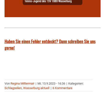
Haben Sie einen Fehler entdeckt? Dann schreiben Sie uns
gerne!
Von
Regina Mittermair
|
Mi. 13.9.2023 - 16:36
|
Kategorien:
Schlagzeilen
,
Wasserburg aktuell
|
6 Kommentare