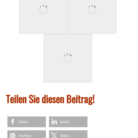
Teilen Sie diesen Beitrag!
teilen
teilen
merken
teilen