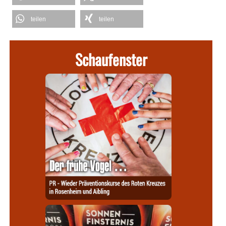
teilen
teilen
Schaufenster