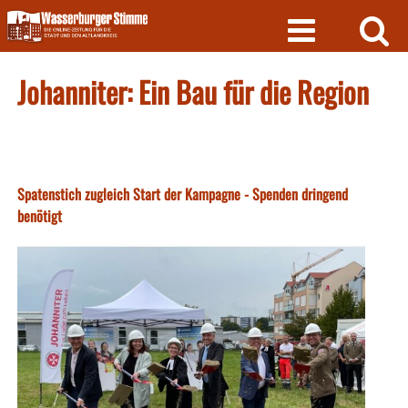
Skip
to
content
Johanniter: Ein Bau für die Region
Spatenstich zugleich Start der Kampagne - Spenden dringend
benötigt