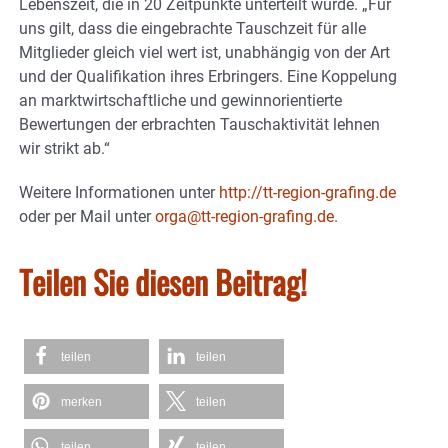
Lebenszeit, die in 20 Zeitpunkte unterteilt wurde. „Für
uns gilt, dass die eingebrachte Tauschzeit für alle
Mitglieder gleich viel wert ist, unabhängig von der Art
und der Qualifikation ihres Erbringers. Eine Koppelung
an marktwirtschaftliche und gewinnorientierte
Bewertungen der erbrachten Tauschaktivität lehnen
wir strikt ab.“
Weitere Informationen unter
http://tt-region-grafing.de
oder per Mail unter
orga@tt-region-grafing.de
.
Teilen Sie diesen Beitrag!
teilen
teilen
merken
teilen
teilen
teilen