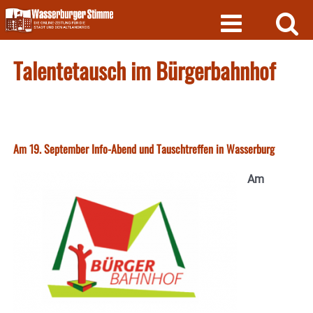
Skip
to
content
Talentetausch im Bürgerbahnhof
Am 19. September Info-Abend und Tauschtreffen in Wasserburg
Am