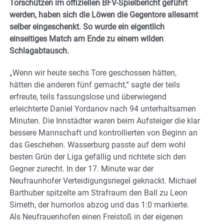
Torschützen im offiziellen BFV-Spielbericht geführt
werden, haben sich die Löwen die Gegentore allesamt
selber eingeschenkt. So wurde ein eigentlich
einseitiges Match am Ende zu einem wilden
Schlagabtausch.
„Wenn wir heute sechs Tore geschossen hätten,
hätten die anderen fünf gemacht,“ sagte der teils
erfreute, teils fassungslose und überwiegend
erleichterte Daniel Yordanov nach 94 unterhaltsamen
Minuten. Die Innstädter waren beim Aufsteiger die klar
bessere Mannschaft und kontrollierten von Beginn an
das Geschehen. Wasserburg passte auf dem wohl
besten Grün der Liga gefällig und richtete sich den
Gegner zurecht. In der 17. Minute war der
Neufraunhofer Verteidigungsriegel geknackt. Michael
Barthuber spitzelte am Strafraum den Ball zu Leon
Simeth, der humorlos abzog und das 1:0 markierte.
Als Neufrauenhofen einen Freistoß in der eigenen