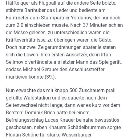
Hälfte quer als Flugball auf die andere Seite bolzte,
stibitzte Barthuber das Leder und bediente am
Fünfmeterraum Sturmpartner Yordanov, der nur noch
zum 2:0 einschieben musste. Nach 37 Minuten schien
die Messe gelesen, zu unterschiedlich waren die
Kräfteverhältnisse, zu überlegen waren die Gäste.
Doch nur zwei Zeigerumdrehungen später leisteten
sich die Löwen ihren ersten Aussetzer, denn Irfan
Selimovic vertändelte als letzter Mann das Spielgerät,
sodass Michael Gerauer den Anschlusstreffer
markieren konnte (39.).
Nun erwachte das mit knapp 500 Zuschauern prall
gefüllte Waldstadion und es dauerte nach dem
Seitenwechsel nicht lange, dann war es kurz vor dem
Bersten: Dominik Brich hatte bei einem
Befreiungsschlag Lucas Knauer beinahe bewusstlos
geschossen, neben Knauers Schädelbrummen sorgte
Florian Schöne für starke Wasserburger