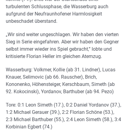
turbulenten Schlussphase, die Wasserburg auch
aufgrund der Neufraunhofener Harmlosigkeit
unbeschadet überstand.
„Wir sind weiter ungeschlagen. Wir haben den vierten
Sieg in Serie eingefahren. Aber wir haben den Gegner
selbst immer wieder ins Spiel gebracht,“ lobte und
kritisierte Florian Heller im gleichen Atemzug.
Wasserburg: Volkmer, Kollie (ab 31. Lindner), Lucas
Knauer, Selimovic (ab 66. Rauscher), Brich,
Kononenko, Höhensteiger, Kerschbaum, Simeth (ab
92. Kokocinski), Yordanov, Barthuber (ab 94. Pezo)
Tore: 0:1 Leon Simeth (17.), 0:2 Daniel Yordanov (37.),
1:2 Michael Gerauer (39.), 2:2 Florian Schöne (53.),
2:3 Michael Barthuber (55.), 2:4 Leon Simeth (58.), 3:4
Korbinian Egbert (74.)