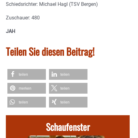
Schiedsrichter: Michael Hagl (TSV Bergen)
Zuschauer: 480
JAH
Teilen Sie diesen Beitrag!
teilen
teilen
merken
teilen
teilen
teilen
Schaufenster