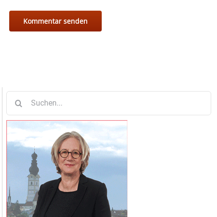
Suche
nach: