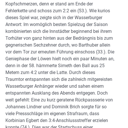
Kopfschmerzen, denn er stand am Ende der
Fehlerkette und schoss zum 2:2 ein (53.). Wie kurios
dieses Spiel war, zeigte sich in der Wasserburger
Antwort: Im womöglich besten Spielzug der Saison
kombinierten sich die Innstädter beginnend bei ihrem
Torhüter von ganz hinten aus der Bedrängnis bis zum
gegnerischen Sechzehner durch, wo Barthuber allein
vor dem Tor zur erneuten Führung einschoss (33.). Die
Geniephase der Löwen hielt noch ein paar Minuten an,
denn in der 58. hämmerte Simeth den Ball aus 25
Metern zum 4:2 unter die Latte. Durch dieses
Traumtor entspannten sich die zahlreich mitgereisten
Wasserburger Anhänger wieder und sahen einem
entspannten Ausklang des Abends entgegen. Doch
weit gefehlt: Eine zu kurz geratene Rückpassserie von
Johannes Lindner und Dominik Brich sorgte für so
viele Pressschläge im eigenen Strafraum, dass
Korbinian Egbert den 3:4-Anschlussstreffer erzielen
konnte (74.). Dies war der Startschuss einer