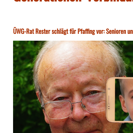
ÜWG-Rat Rester schlägt für Pfaffing vor: Senioren u