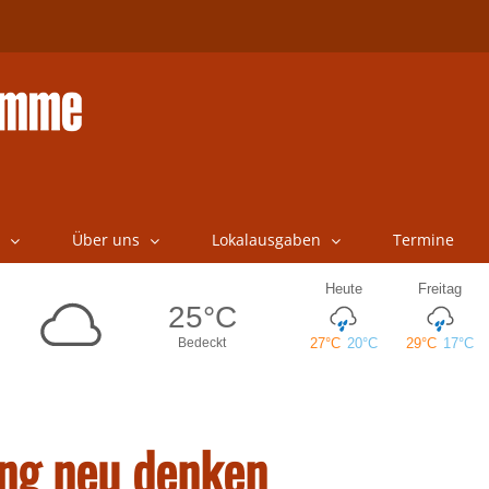
Über uns
Lokalausgaben
Termine
ng neu denken