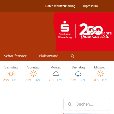
Datenschutzerklärung
Impressum
Schaufenster
Plakatwand
Suche
nach: