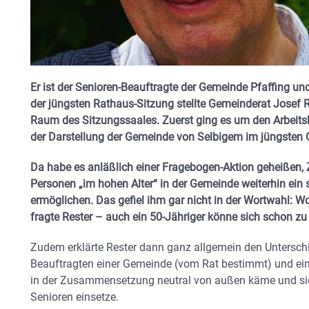
Er ist der Senioren-Beauftragte der Gemeinde Pfaffing u
der jüngsten Rathaus-Sitzung stellte Gemeinderat Josef 
Raum des Sitzungssaales. Zuerst ging es um den Arbeitsk
der Darstellung der Gemeinde von Selbigem im jüngsten 
Da habe es anläßlich einer Fragebogen-Aktion geheißen,
Personen „im hohen Alter“
in der Gemeinde weiterhin ein
ermöglichen. Das gefiel ihm gar nicht in der Wortwahl: W
fragte Rester – auch ein 50-Jähriger könne sich schon zu
Zudem erklärte Rester dann ganz allgemein den Untersch
Beauftragten einer Gemeinde (vom Rat bestimmt) und ein
in der Zusammensetzung neutral von außen käme und sic
Senioren einsetze.