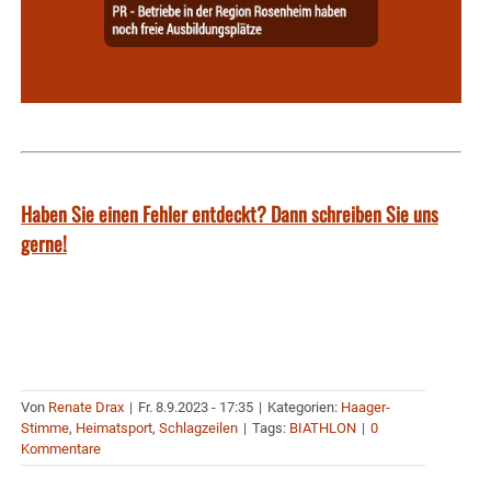
Haben Sie einen Fehler entdeckt? Dann schreiben Sie uns
gerne!
Von
Renate Drax
|
Fr. 8.9.2023 - 17:35
|
Kategorien:
Haager-
Stimme
,
Heimatsport
,
Schlagzeilen
|
Tags:
BIATHLON
|
0
Kommentare