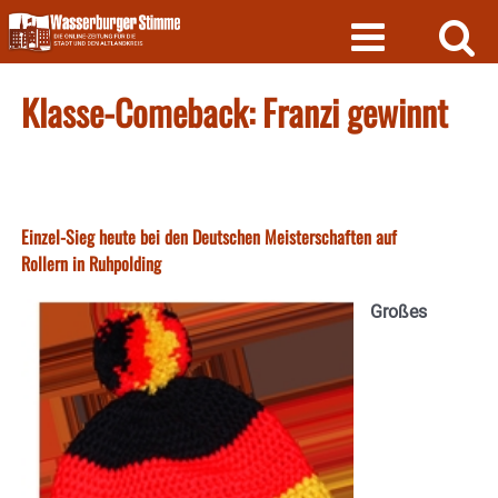
Skip
to
content
Klasse-Comeback: Franzi gewinnt
Einzel-Sieg heute bei den Deutschen Meisterschaften auf
Rollern in Ruhpolding
Großes