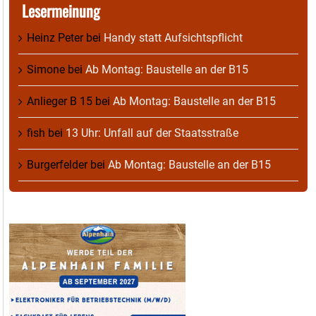
Lesermeinung
Heinz Peter
bei
Handy statt Aufsichtspflicht
Simone
bei
Ab Montag: Baustelle an der B15
Anlieger B 15
bei
Ab Montag: Baustelle an der B15
fish
bei
13 Uhr: Unfall auf der Staatsstraße
Burgerfelder
bei
Ab Montag: Baustelle an der B15