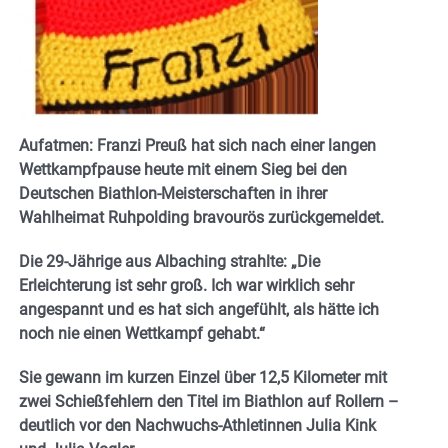
Aufatmen: Franzi Preuß hat sich nach einer langen
Wettkampfpause heute mit einem Sieg bei den
Deutschen Biathlon-Meisterschaften in ihrer
Wahlheimat Ruhpolding bravourös zurückgemeldet.
Die 29-Jährige aus Albaching strahlte: „Die
Erleichterung ist sehr groß. Ich war wirklich sehr
angespannt und es hat sich angefühlt, als hätte ich
noch nie einen Wettkampf gehabt.“
Sie gewann im kurzen Einzel über 12,5 Kilometer mit
zwei Schießfehlern den Titel im Biathlon auf Rollern –
deutlich vor den Nachwuchs-Athletinnen Julia Kink