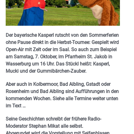
Der bayerische Kasperl rutscht von den Sommerferien
ohne Pause direkt in die Herbst-Tournee: Gespielt wird
Open-Air mit Zelt oder im Saal. So auch zum Beispiel
am Samstag, 7. Oktober, im Pfarrheim St. Jakob in
Wasserburg um 16 Uhr. Das Stückl heißt: Kasperl,
Mucki und der Gummibärchen-Zauber.
Aber auch in Kolbermoor, Bad Aibling, Gstadt oder
Rosenheim und Bad Aibling sind Aufführungen in den
kommenden Wochen. Siehe alle Termine weiter unten
im Text …
Seine Geschichten schreibt der frühere Radio-
Moderator Stephan Mikat alle selbst.
Abgerundet wird die Vorstellung mit Seifenblasen,