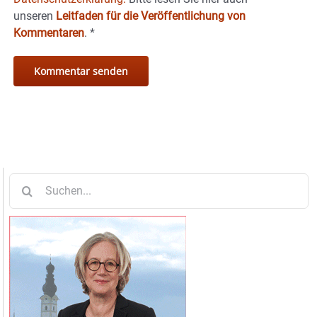
unseren
Leitfaden für die Veröffentlichung von
Kommentaren
.
*
Suche
nach: