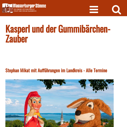
Skip
to
content
Kasperl und der Gummibärchen-
Zauber
Stephan Mikat mit Aufführungen im Landkreis - Alle Termine