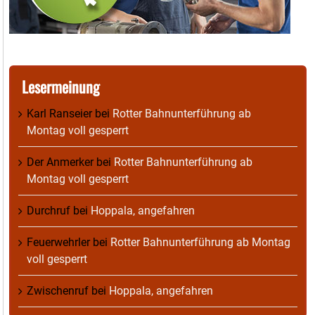
Lesermeinung
Karl Ranseier
bei
Rotter Bahnunterführung ab
Montag voll gesperrt
Der Anmerker
bei
Rotter Bahnunterführung ab
Montag voll gesperrt
Durchruf
bei
Hoppala, angefahren
Feuerwehrler
bei
Rotter Bahnunterführung ab Montag
voll gesperrt
Zwischenruf
bei
Hoppala, angefahren