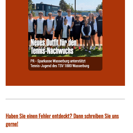
Haben Sie einen Fehler entdeckt? Dann schreiben Sie uns
gerne!