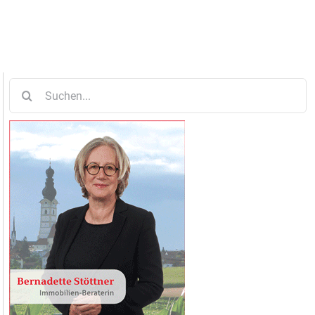
Suche
nach: