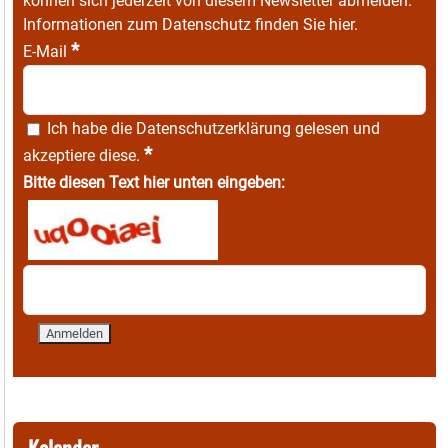
können sich jederzeit von diesem Newsletter abmelden.
Informationen zum Datenschutz finden Sie
hier
.
*
E-Mail
Ich habe die
Datenschutzerklärung
gelesen und
*
akzeptiere diese.
Bitte diesen Text hier unten eingeben:
Kalender