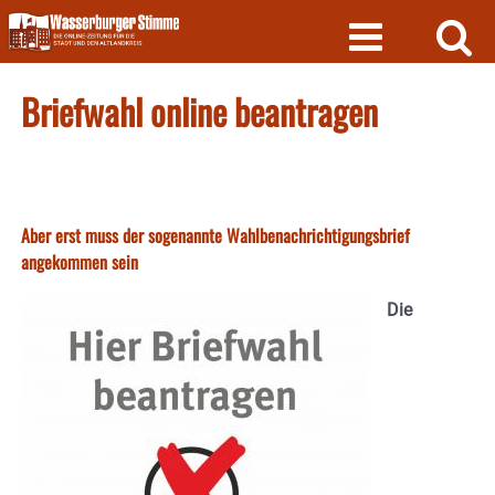
Skip
to
content
Briefwahl online beantragen
Aber erst muss der sogenannte Wahlbenachrichtigungsbrief
angekommen sein
Die