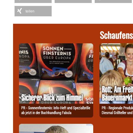
teilen
Schaufens