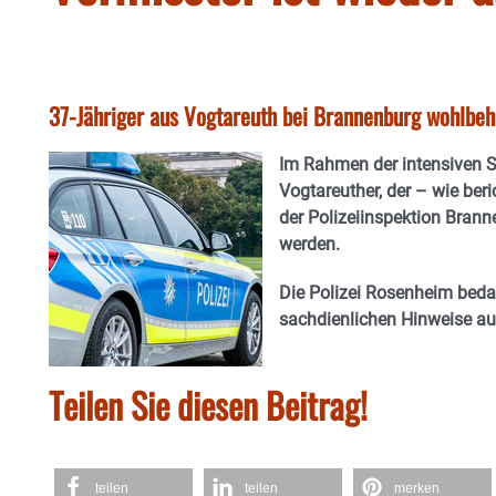
37-Jähriger aus Vogtareuth bei Brannenburg wohlbeh
Im Rahmen der intensiven 
Vogtareuther, der – wie ber
der Polizeiinspektion Bran
werden.
Die Polizei Rosenheim bedan
sachdienlichen Hinweise au
Teilen Sie diesen Beitrag!
teilen
teilen
merken