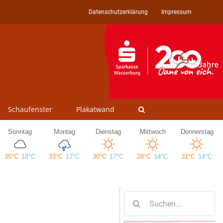
Datenschutzerklärung
Impressum
Schaufenster
Plakatwand
Suche
nach: