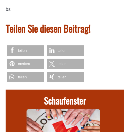
bs
Teilen Sie diesen Beitrag!
teilen
teilen
merken
teilen
teilen
teilen
Schaufenster