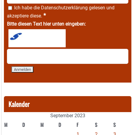
Ich habe die
Datenschutzerklärung
gelesen und
*
akzeptiere diese.
Bitte diesen Text hier unten eingeben:
Kalender
September 2023
M
D
M
D
F
S
S
1
2
3