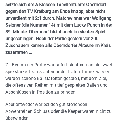
setzte sich der A-Klassen-Tabellenführer Oberndorf
gegen den TV Kraiburg am Ende knapp, aber nicht
unverdient mit 2:1 durch. Matchwinner war Wolfgang
Seigner (die Nummer 14) mit dem Lucky Punch in der
89. Minute. Oberndorf bleibt auch im siebten Spiel
ungeschlagen. Nach der Partie gestern vor 200
Zuschauern kamen alle Oberndorfer Akteure im Kreis
zusammen …
Zu Beginn der Partie war sofort sichtbar das hier zwei
spielstarke Teams aufeinander trafen. Immer wieder
wurden schöne Ballstafetten gespielt, mit dem Ziel,
die offensiven Reihen mit tief gespielten Bällen und
Abschlüssen in Position zu bringen.
Aber entweder war bei den gut stehenden
Abwehrreihen Schluss oder die Keeper waren nicht zu
überwinden.