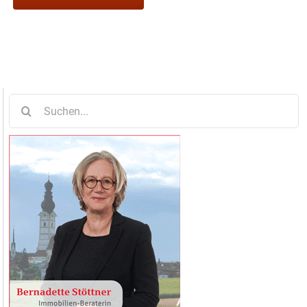
Suche
nach: