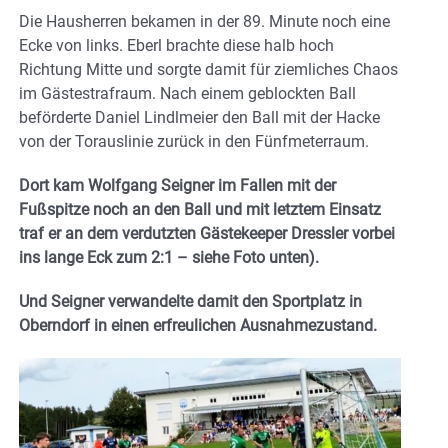
Die Hausherren bekamen in der 89. Minute noch eine
Ecke von links. Eberl brachte diese halb hoch
Richtung Mitte und sorgte damit für ziemliches Chaos
im Gästestrafraum. Nach einem geblockten Ball
beförderte Daniel Lindlmeier den Ball mit der Hacke
von der Torauslinie zurück in den Fünfmeterraum.
Dort kam Wolfgang Seigner im Fallen mit der
Fußspitze noch an den Ball und mit letztem Einsatz
traf er an dem verdutzten Gästekeeper Dressler vorbei
ins lange Eck zum 2:1 – siehe Foto unten).
Und Seigner verwandelte damit den Sportplatz in
Oberndorf in einen erfreulichen Ausnahmezustand.