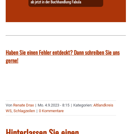
Haben Sie einen Fehler entdeckt? Dann schreiben Sie uns
gerne!
Von
Renate Drax
|
Mo. 4.9.2023 - 8:15
|
Kategorien:
Altlandkreis
WS
,
Schlagzeilen
|
0 Kommentare
Hinterlassen Sie einen