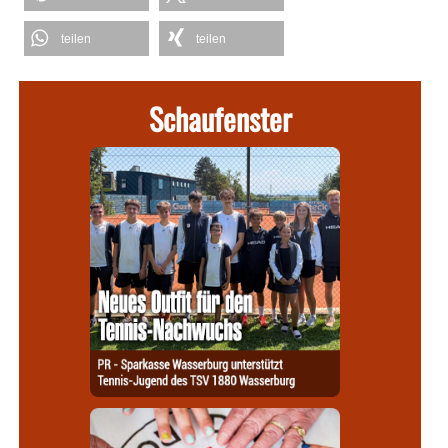
teilen
teilen
Schaufenster