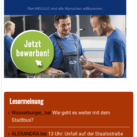
Lesermeinung
Wasserburger_
bei
Wie geht es weiter mit dem
Stadtbus?
ALEXANDRA
bei
13 Uhr: Unfall auf der Staatsstraße