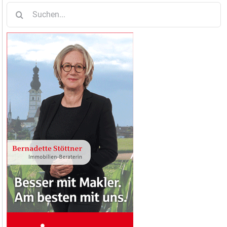
Suche
nach: