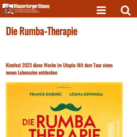
Skip
to
content
Die Rumba-Therapie
Kinofest 2023 diese Woche im Utopia: Mit dem Tanz einen
neuen Lebenssinn entdecken