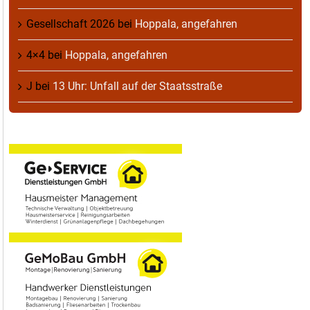
Gesellschaft 2026
bei
Hoppala, angefahren
4×4
bei
Hoppala, angefahren
J
bei
13 Uhr: Unfall auf der Staatsstraße