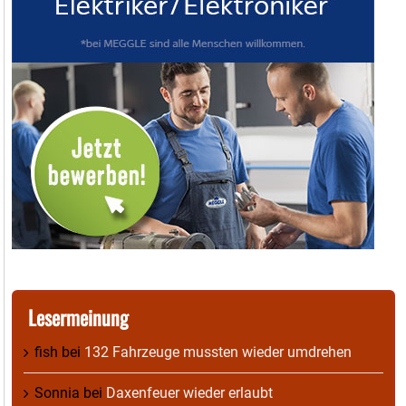
Lesermeinung
fish
bei
132 Fahrzeuge mussten wieder umdrehen
Sonnia
bei
Daxenfeuer wieder erlaubt