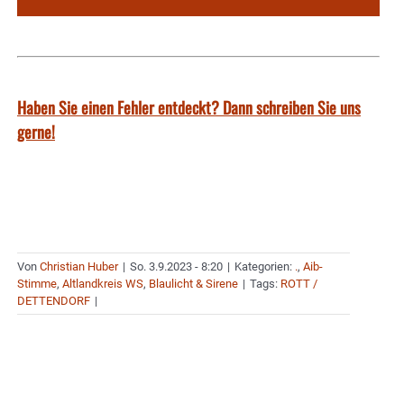
Haben Sie einen Fehler entdeckt? Dann schreiben Sie uns
gerne!
Von
Christian Huber
|
So. 3.9.2023 - 8:20
|
Kategorien:
.
,
Aib-
Stimme
,
Altlandkreis WS
,
Blaulicht & Sirene
|
Tags:
ROTT /
DETTENDORF
|