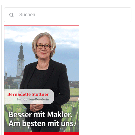
Suche
nach: