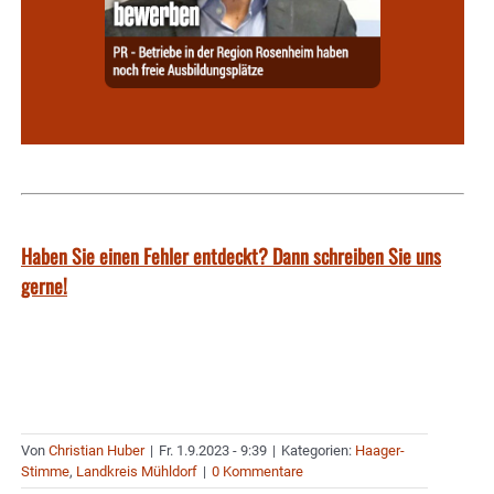
Haben Sie einen Fehler entdeckt? Dann schreiben Sie uns
gerne!
Von
Christian Huber
|
Fr. 1.9.2023 - 9:39
|
Kategorien:
Haager-
Stimme
,
Landkreis Mühldorf
|
0 Kommentare