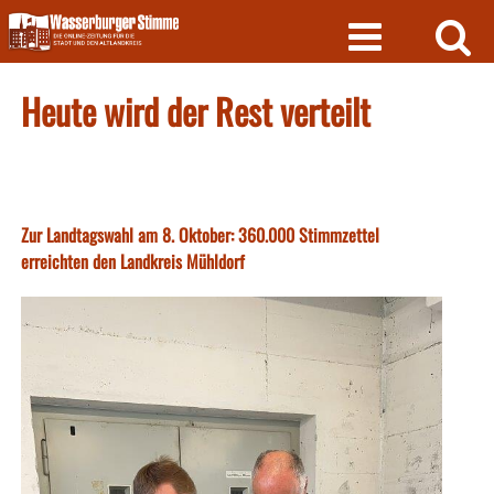
Skip
to
content
Heute wird der Rest verteilt
Zur Landtagswahl am 8. Oktober: 360.000 Stimmzettel
erreichten den Landkreis Mühldorf