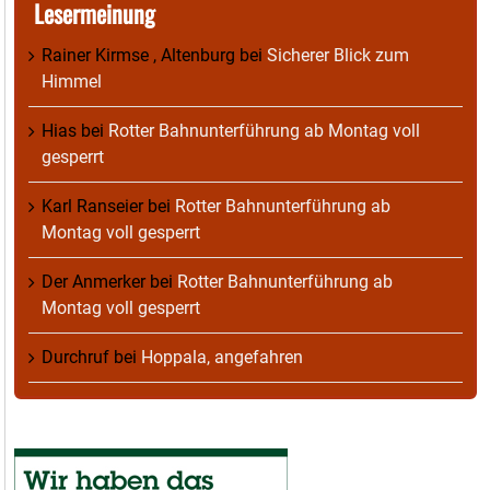
Lesermeinung
Rainer Kirmse , Altenburg
bei
Sicherer Blick zum
Himmel
Hias
bei
Rotter Bahnunterführung ab Montag voll
gesperrt
Karl Ranseier
bei
Rotter Bahnunterführung ab
Montag voll gesperrt
Der Anmerker
bei
Rotter Bahnunterführung ab
Montag voll gesperrt
Durchruf
bei
Hoppala, angefahren