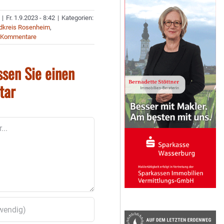
|
Fr. 1.9.2023 - 8:42
|
Kategorien:
dkreis Rosenheim
,
 Kommentare
ssen Sie einen
tar