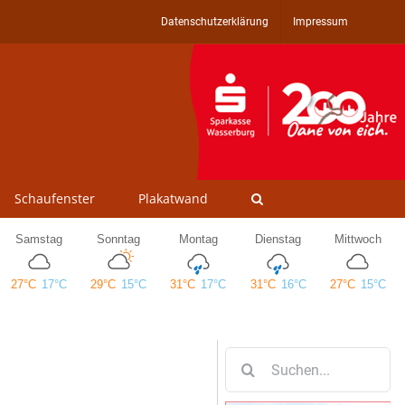
Datenschutzerklärung
Impressum
Schaufenster
Plakatwand
Suche
nach: