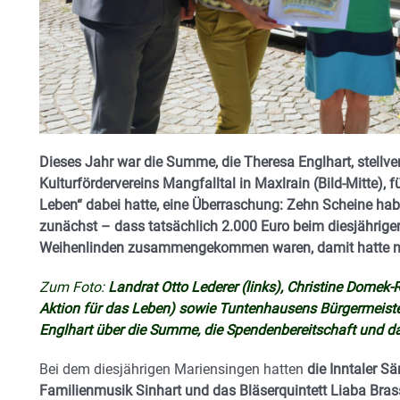
Dieses Jahr war die Summe, die Theresa Englhart, stellve
Kulturfördervereins Mangfalltal in Maxlrain (Bild-Mitte), 
Leben“ dabei hatte, eine Überraschung: Zehn Scheine habe 
zunächst – dass tatsächlich 2.000 Euro beim diesjährige
Weihenlinden zusammengekommen waren, damit hatte n
Zum Foto:
Landrat Otto Lederer (links), Christine Dome
Aktion für das Leben) sowie Tuntenhausens Bürgermeiste
Englhart über die Summe, die Spendenbereitschaft und d
Bei dem diesjährigen Mariensingen hatten
die Inntaler Sä
Familienmusik Sinhart und das Bläserquintett Liaba Bras