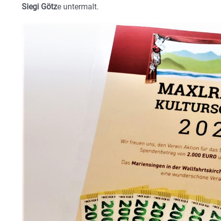
Siegi Götz
e untermalt.