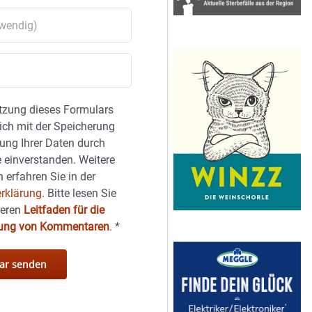
tzung dieses Formulars
sich mit der Speicherung
ung Ihrer Daten durch
 einverstanden. Weitere
 erfahren Sie in der
rklärung.
Bitte lesen Sie
seren
Leitfaden für die
hung von Kommentaren
.
*