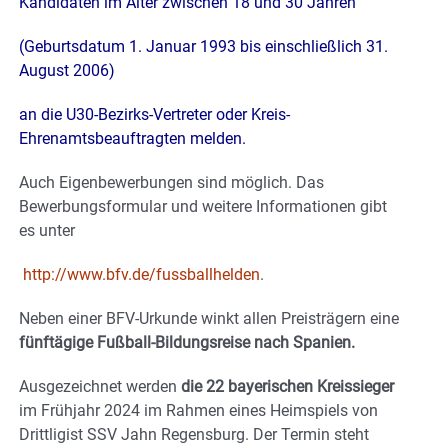
Kandidaten im Alter zwischen 18 und 30 Jahren
(Geburtsdatum 1. Januar 1993 bis einschließlich 31.
August 2006)
an die
U30-Bezirks-Vertreter
oder
Kreis-
Ehrenamtsbeauftragten
melden.
Auch Eigenbewerbungen sind möglich. Das
Bewerbungsformular und weitere Informationen gibt
es unter
http://www.bfv.de/fussballhelden
.
Neben einer BFV-Urkunde winkt allen Preisträgern eine
fünftägige Fußball-Bildungsreise nach Spanien.
Ausgezeichnet werden
die 22 bayerischen Kreissieger
im Frühjahr 2024 im Rahmen eines Heimspiels von
Drittligist SSV Jahn Regensburg. Der Termin steht