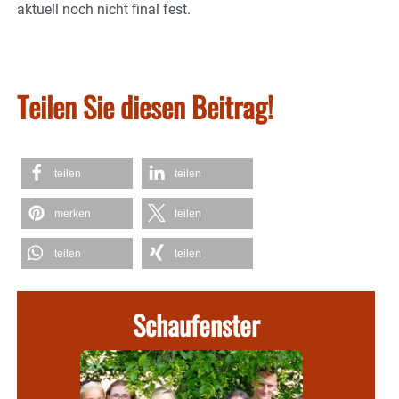
aktuell noch nicht final fest.
Teilen Sie diesen Beitrag!
teilen
teilen
merken
teilen
teilen
teilen
Schaufenster