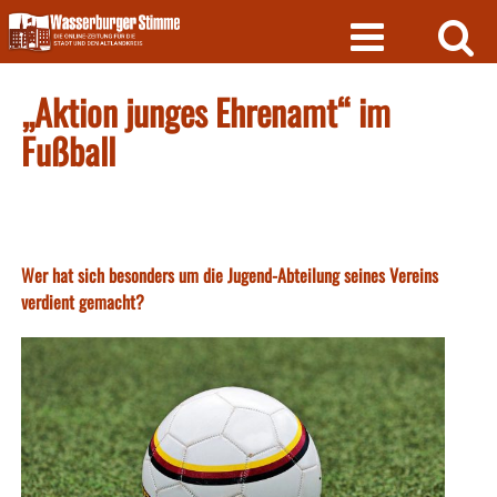
Skip
to
content
„Aktion junges Ehrenamt“ im
Fußball
Wer hat sich besonders um die Jugend-Abteilung seines Vereins
verdient gemacht?