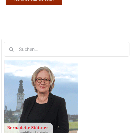
Suche
nach: