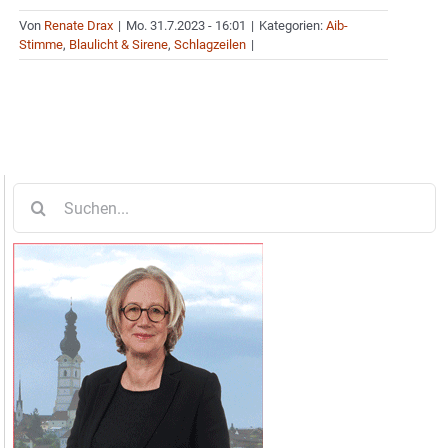
Von
Renate Drax
|
Mo. 31.7.2023 - 16:01
|
Kategorien:
Aib-
Stimme
,
Blaulicht & Sirene
,
Schlagzeilen
|
Suche
nach: