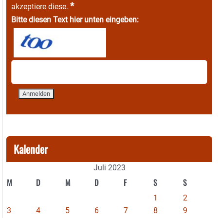
*
akzeptiere diese.
Bitte diesen Text hier unten eingeben:
Kalender
Juli 2023
M
D
M
D
F
S
S
1
2
3
4
5
6
7
8
9