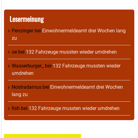
Lesermeinung
Penzinger
bei
Einwohnermeldeamt drei Wochen lang
zu
oe
bei
132 Fahrzeuge mussten wieder umdrehen
Wasserburger_
bei
132 Fahrzeuge mussten wieder
umdrehen
Nostradamus
bei
Einwohnermeldeamt drei Wochen
lang zu
fish
bei
132 Fahrzeuge mussten wieder umdrehen