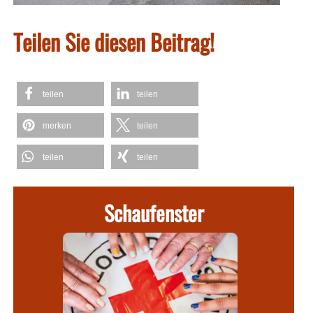
Teilen Sie diesen Beitrag!
teilen
teilen
merken
teilen
teilen
teilen
Schaufenster