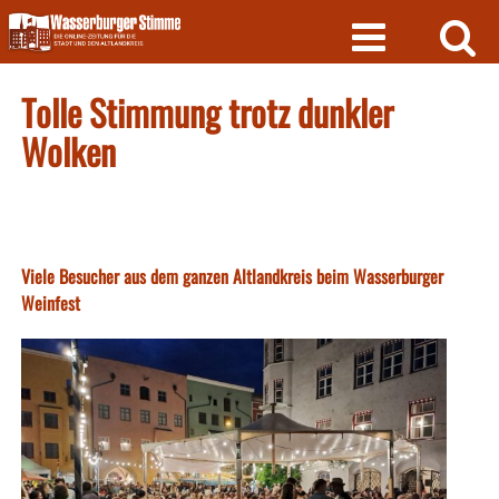
Skip
to
content
Tolle Stimmung trotz dunkler
Wolken
Viele Besucher aus dem ganzen Altlandkreis beim Wasserburger
Weinfest