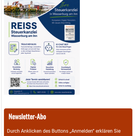
Newsletter-Abo
Durch Anklicken des Buttons „Anmelden“ erklären Sie