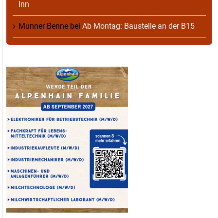
Inn
Munner Benne
bei
Ab Montag: Baustelle an der B15