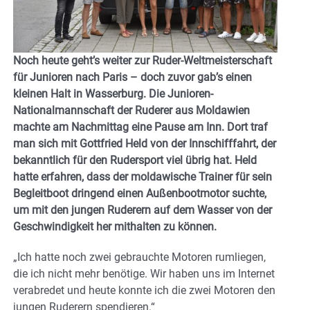
Noch heute geht’s weiter zur Ruder-Weltmeisterschaft
für Junioren nach Paris – doch zuvor gab’s einen
kleinen Halt in Wasserburg. Die Junioren-
Nationalmannschaft der Ruderer aus Moldawien
machte am Nachmittag eine Pause am Inn. Dort traf
man sich mit Gottfried Held von der Innschifffahrt, der
bekanntlich für den Rudersport viel übrig hat. Held
hatte erfahren, dass der moldawische Trainer für sein
Begleitboot dringend einen Außenbootmotor suchte,
um mit den jungen Ruderern auf dem Wasser von der
Geschwindigkeit her mithalten zu können.
„Ich hatte noch zwei gebrauchte Motoren rumliegen,
die ich nicht mehr benötige. Wir haben uns im Internet
verabredet und heute konnte ich die zwei Motoren den
jungen Ruderern spendieren.“