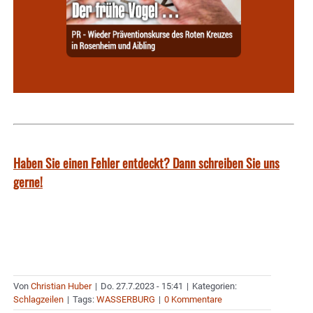
Haben Sie einen Fehler entdeckt? Dann schreiben Sie uns
gerne!
Von
Christian Huber
|
Do. 27.7.2023 - 15:41
|
Kategorien:
Schlagzeilen
|
Tags:
WASSERBURG
|
0 Kommentare