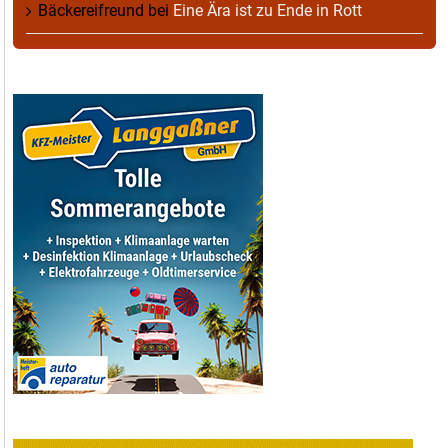
Bäckereifreund
bei
Eine Ära ist zu Ende in Rott