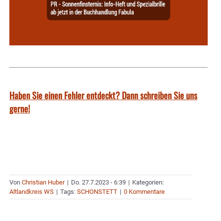
Haben Sie einen Fehler entdeckt? Dann schreiben Sie uns
gerne!
Von
Christian Huber
|
Do. 27.7.2023 - 6:39
|
Kategorien:
Altlandkreis WS
|
Tags:
SCHONSTETT
|
0 Kommentare