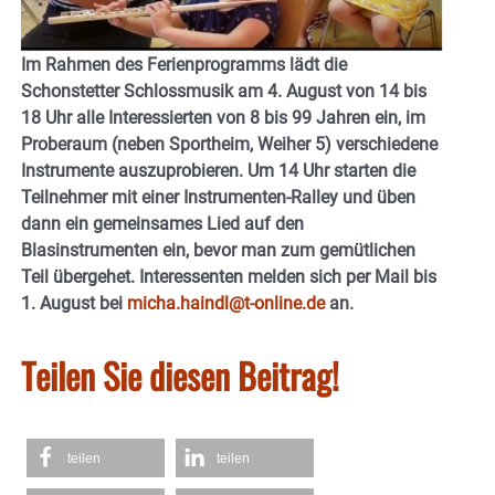
Im Rahmen des Ferienprogramms lädt die
Schonstetter Schlossmusik am 4. August von 14 bis
18 Uhr alle Interessierten von 8 bis 99 Jahren ein, im
Proberaum (neben Sportheim, Weiher 5) verschiedene
Instrumente auszuprobieren. Um 14 Uhr starten die
Teilnehmer mit einer Instrumenten-Ralley und üben
dann ein gemeinsames Lied auf den
Blasinstrumenten ein, bevor man zum gemütlichen
Teil übergehet. Interessenten melden sich per Mail bis
1. August bei
micha.haindl@t-online.de
an.
Teilen Sie diesen Beitrag!
teilen
teilen