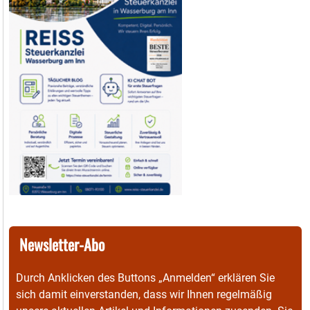
Newsletter-Abo
Durch Anklicken des Buttons „Anmelden“ erklären Sie
sich damit einverstanden, dass wir Ihnen regelmäßig