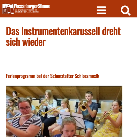
Skip
to
content
Das Instrumentenkarussell dreht
sich wieder
Ferienprogramm bei der Schonstetter Schlossmusik