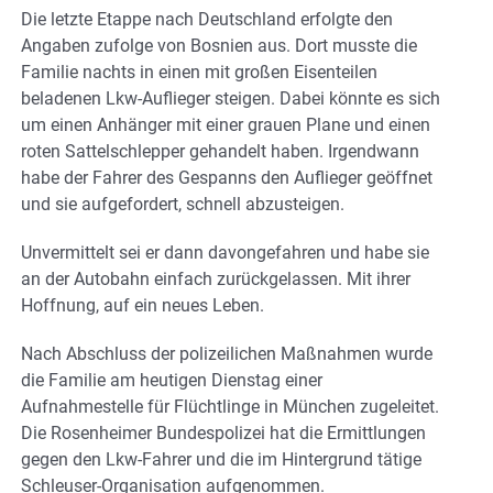
Die letzte Etappe nach Deutschland erfolgte den
Angaben zufolge von Bosnien aus. Dort musste die
Familie nachts in einen mit großen Eisenteilen
beladenen Lkw-Auflieger steigen. Dabei könnte es sich
um einen Anhänger mit einer grauen Plane und einen
roten Sattelschlepper gehandelt haben. Irgendwann
habe der Fahrer des Gespanns den Auflieger geöffnet
und sie aufgefordert, schnell abzusteigen.
Unvermittelt sei er dann davongefahren und habe sie
an der Autobahn einfach zurückgelassen. Mit ihrer
Hoffnung, auf ein neues Leben.
Nach Abschluss der polizeilichen Maßnahmen wurde
die Familie am heutigen Dienstag einer
Aufnahmestelle für Flüchtlinge in München zugeleitet.
Die Rosenheimer Bundespolizei hat die Ermittlungen
gegen den Lkw-Fahrer und die im Hintergrund tätige
Schleuser-Organisation aufgenommen.