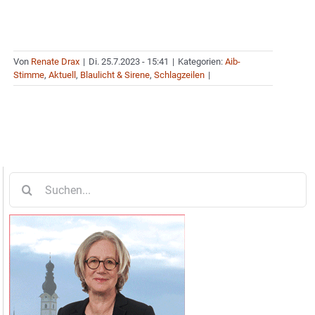
Von
Renate Drax
|
Di. 25.7.2023 - 15:41
|
Kategorien:
Aib-
Stimme
,
Aktuell
,
Blaulicht & Sirene
,
Schlagzeilen
|
Suche
nach: