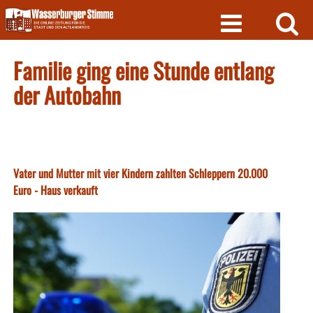
Skip
to
content
Familie ging eine Stunde entlang
der Autobahn
Vater und Mutter mit vier Kindern zahlten Schleppern 20.000
Euro - Haus verkauft