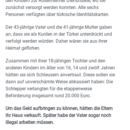
den Kindern zur Rosenheimer Dienststelle, wo sie
zunächst versorgt werden konnten. Alle sechs
Personen verfügten über türkische Identitätskarten.
Der 43-jährige Vater und die 41-jährige Mutter gaben
an, dass sie als Kurden in der Türkei unterdrückt und
verfolgt werden würden. Daher wären sie aus ihrer
Heimat geflohen.
Zusammen mit ihrer 18-jährigen Tochter und den
anderen Kindern im Alter von 16, 14 und zwölf Jahren
hätten sie sich Schleusern anvertraut. Diese sollen sie
dann auf unverschämte Weise abkassiert haben: Die
Schlepper verlangten für die etappenweise
Beförderung insgesamt rund 20.000 Euro.
Um das Geld aufbringen zu können, hätten die Eltern
ihr Haus verkauft. Später habe der Vater sogar noch
illegal arbeiten müssen.