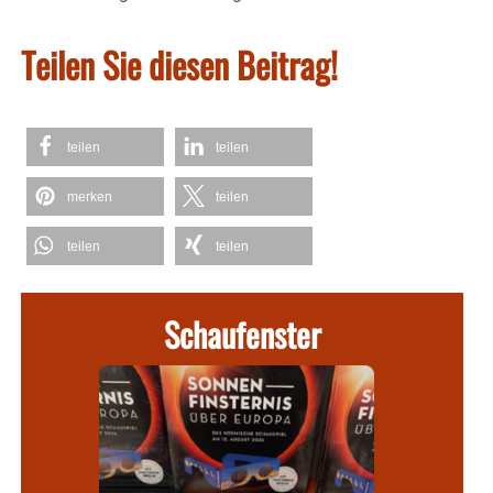
Teilen Sie diesen Beitrag!
teilen
teilen
merken
teilen
teilen
teilen
Schaufenster