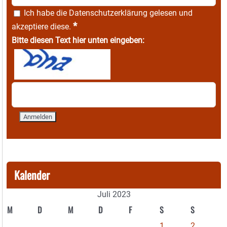
Ich habe die
Datenschutzerklärung
gelesen und
*
akzeptiere diese.
Bitte diesen Text hier unten eingeben:
Kalender
Juli 2023
M
D
M
D
F
S
S
1
2