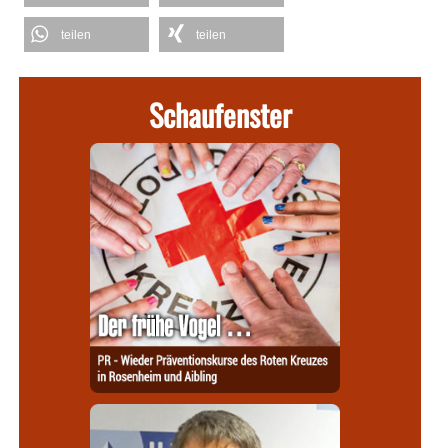
teilen
teilen
Schaufenster