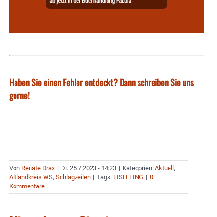
Haben Sie einen Fehler entdeckt? Dann schreiben Sie uns
gerne!
Von
Renate Drax
|
Di. 25.7.2023 - 14:23
|
Kategorien:
Aktuell
,
Altlandkreis WS
,
Schlagzeilen
|
Tags:
EISELFING
|
0
Kommentare