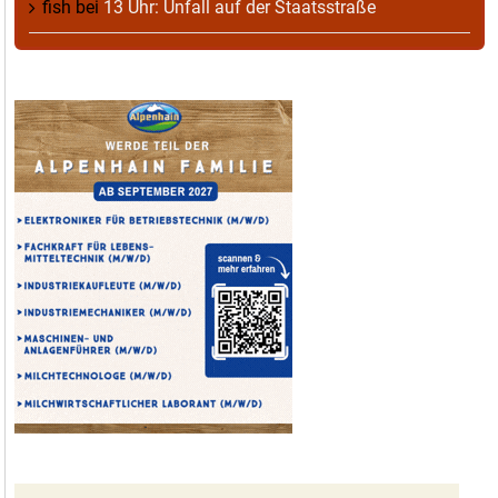
fish
bei
13 Uhr: Unfall auf der Staatsstraße