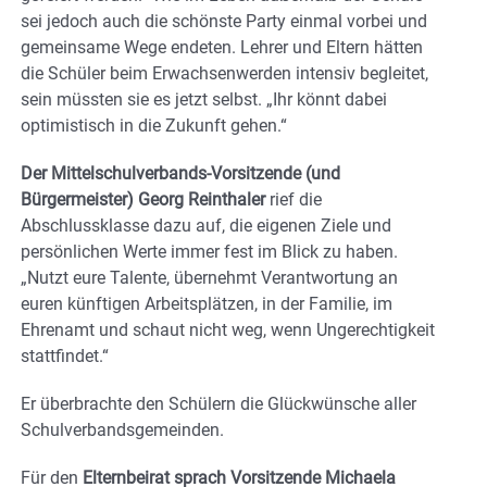
sei jedoch auch die schönste Party einmal vorbei und
gemeinsame Wege endeten. Lehrer und Eltern hätten
die Schüler beim Erwachsenwerden intensiv begleitet,
sein müssten sie es jetzt selbst. „Ihr könnt dabei
optimistisch in die Zukunft gehen.“
Der Mittelschulverbands-Vorsitzende (und
Bürgermeister) Georg Reinthaler
rief die
Abschlussklasse dazu auf, die eigenen Ziele und
persönlichen Werte immer fest im Blick zu haben.
„Nutzt eure Talente, übernehmt Verantwortung an
euren künftigen Arbeitsplätzen, in der Familie, im
Ehrenamt und schaut nicht weg, wenn Ungerechtigkeit
stattfindet.“
Er überbrachte den Schülern die Glückwünsche aller
Schulverbandsgemeinden.
Für den
Elternbeirat sprach Vorsitzende Michaela