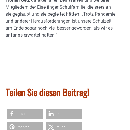
Florian Uetz
dankten allen Lehrkräften und weiteren
Mitgliedern der Eiselfinger Schulfamilie, die stets an
sie geglaubt und sie begleitet hätten: „Trotz Pandemie
und anderer Herausforderungen ist unsere Schulzeit
am Ende sogar noch viel besser geworden, als wir es
anfangs erwartet hatten.“
Teilen Sie diesen Beitrag!
teilen
teilen
merken
teilen