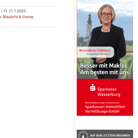
|
Fr. 21.7.2023 -
n:
Blaulicht & Sirene
,