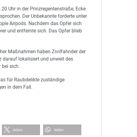
20 Uhr in der Prinzregentenstraße, Ecke
prochen. Der Unbekannte forderte unter
pple Airpods. Nachdem das Opfer sich
rer und entfernte sich. Das Opfer blieb
cher Maßnahmen haben Zivilfahnder der
 darauf lokalisiert und unweit des
bei sich.
das für Raubdelikte zuständige
en in dem Fall.
teilen
teilen