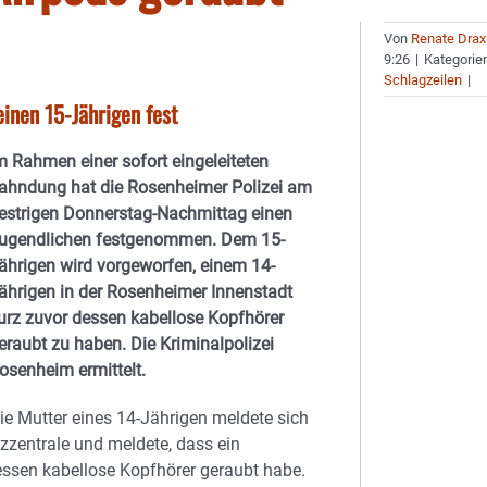
Von
Renate Drax
9:26
|
Kategorie
Schlagzeilen
|
inen 15-Jährigen fest
m Rahmen einer sofort eingeleiteten
ahndung hat die Rosenheimer Polizei am
estrigen Donnerstag-Nachmittag einen
ugendlichen festgenommen. Dem 15-
ährigen wird vorgeworfen, einem 14-
ährigen in der Rosenheimer Innenstadt
urz zuvor dessen kabellose Kopfhörer
eraubt zu haben. Die Kriminalpolizei
osenheim ermittelt.
ie Mutter eines 14-Jährigen meldete sich
zzentrale und meldete, dass ein
essen kabellose Kopfhörer geraubt habe.