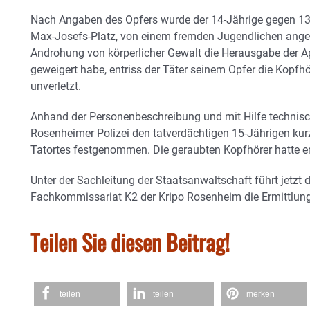
Nach Angaben des Opfers wurde der 14-Jährige gegen 13.
Max-Josefs-Platz, von einem fremden Jugendlichen anges
Androhung von körperlicher Gewalt die Herausgabe der A
geweigert habe, entriss der Täter seinem Opfer die Kopfhö
unverletzt.
Anhand der Personenbeschreibung und mit Hilfe technis
Rosenheimer Polizei den tatverdächtigen 15-Jährigen kurz
Tatortes festgenommen. Die geraubten Kopfhörer hatte er 
Unter der Sachleitung der Staatsanwaltschaft führt jetzt 
Fachkommissariat K2 der Kripo Rosenheim die Ermittlung
Teilen Sie diesen Beitrag!
teilen
teilen
merken