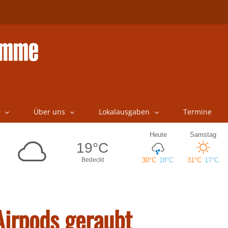
Über uns
Lokalausgaben
Termine
Airpods geraubt