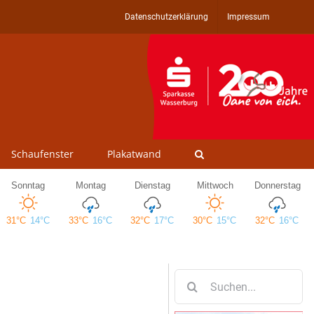
Datenschutzerklärung
Impressum
Schaufenster
Plakatwand
Suche
nach: