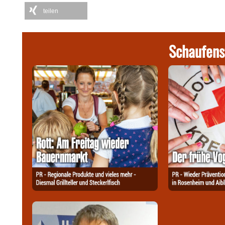
teilen
Schaufens