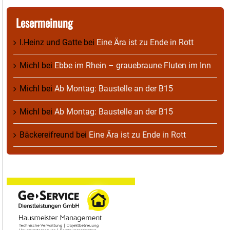
Lesermeinung
I.Heinz und Gatte
bei
Eine Ära ist zu Ende in Rott
Michl
bei
Ebbe im Rhein – grauebraune Fluten im Inn
Michl
bei
Ab Montag: Baustelle an der B15
Michl
bei
Ab Montag: Baustelle an der B15
Bäckereifreund
bei
Eine Ära ist zu Ende in Rott