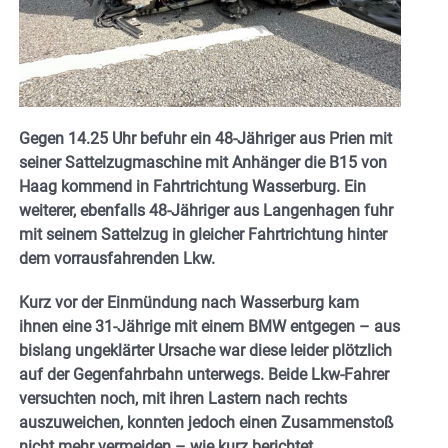
Gegen 14.25 Uhr befuhr ein 48-Jähriger aus Prien mit
seiner Sattelzugmaschine mit Anhänger die B15 von
Haag kommend in Fahrtrichtung Wasserburg. Ein
weiterer, ebenfalls 48-Jähriger aus Langenhagen fuhr
mit seinem Sattelzug in gleicher Fahrtrichtung hinter
dem vorrausfahrenden Lkw.
Kurz vor der Einmündung nach Wasserburg kam
ihnen eine 31-Jährige mit einem BMW entgegen – aus
bislang ungeklärter Ursache war diese leider plötzlich
auf der Gegenfahrbahn unterwegs. Beide Lkw-Fahrer
versuchten noch, mit ihren Lastern nach rechts
auszuweichen, konnten jedoch einen Zusammenstoß
nicht mehr vermeiden – wie kurz berichtet.