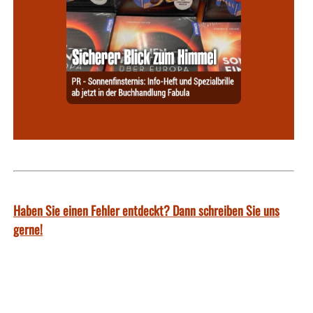
Haben Sie einen Fehler entdeckt? Dann schreiben Sie uns
gerne!