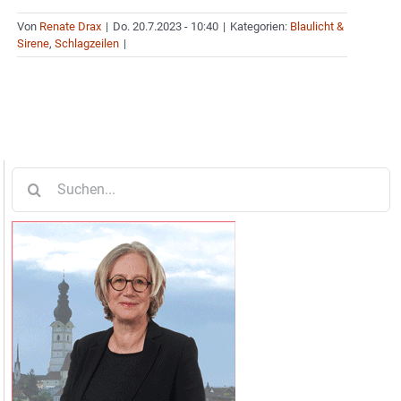
Von
Renate Drax
|
Do. 20.7.2023 - 10:40
|
Kategorien:
Blaulicht &
Sirene
,
Schlagzeilen
|
Suche
nach: