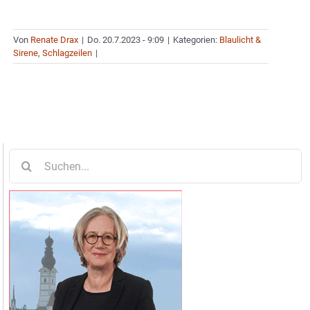
Von
Renate Drax
|
Do. 20.7.2023 - 9:09
|
Kategorien:
Blaulicht &
Sirene
,
Schlagzeilen
|
Suche
nach: