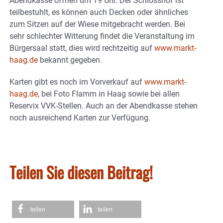
Abendkasse öffnen um 19 Uhr. Der Schlosshof ist
teilbestuhlt, es können auch Decken oder ähnliches
zum Sitzen auf der Wiese mitgebracht werden. Bei
sehr schlechter Witterung findet die Veranstaltung im
Bürgersaal statt, dies wird rechtzeitig auf
www.markt-
haag.de
bekannt gegeben.
Karten gibt es noch im Vorverkauf auf
www.markt-
haag.de
, bei Foto Flamm in Haag sowie bei allen
Reservix VVK-Stellen. Auch an der Abendkasse stehen
noch ausreichend Karten zur Verfügung.
Teilen Sie diesen Beitrag!
teilen
teilen