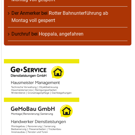
Der Anmerker
bei
Rotter Bahnunterführung ab
Montag voll gesperrt
Durchruf
bei
Hoppala, angefahren