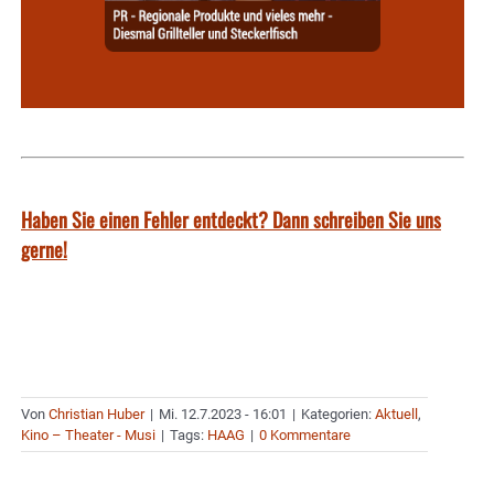
Haben Sie einen Fehler entdeckt? Dann schreiben Sie uns
gerne!
Von
Christian Huber
|
Mi. 12.7.2023 - 16:01
|
Kategorien:
Aktuell
,
Kino – Theater - Musi
|
Tags:
HAAG
|
0 Kommentare