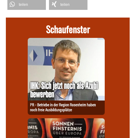
teilen
teilen
Schaufenster