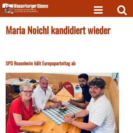
Skip
to
content
Maria Noichl kandidiert wieder
SPD Rosenheim hält Europaparteitag ab