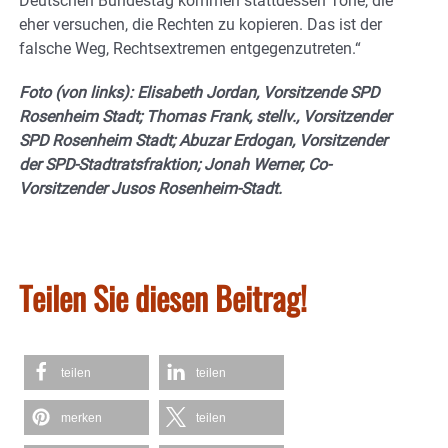
Deutschen Bundestag kommen stattdessen Töne, die
eher versuchen, die Rechten zu kopieren. Das ist der
falsche Weg, Rechtsextremen entgegenzutreten.“
Foto (von links): Elisabeth Jordan, Vorsitzende SPD
Rosenheim Stadt; Thomas Frank, stellv., Vorsitzender
SPD Rosenheim Stadt; Abuzar Erdogan, Vorsitzender
der SPD-Stadtratsfraktion; Jonah Werner, Co-
Vorsitzender Jusos Rosenheim-Stadt.
Teilen Sie diesen Beitrag!
teilen
teilen
merken
teilen