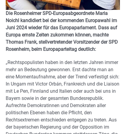
Die Rosenheimer SPD-Europaabgeordnete Maria
Noichl kandidiert bei der kommenden Europawahl im
Juni 2024 wieder für das Europaparlament. Dass auf
Europa ernste Zeiten zukommen können, machte
Thomas Frank, stellvertretender Vorsitzender der SPD
Rosenheim, beim Europaparteitag deutlich:
„Rechtspopulisten haben in den letzten Jahren immer
mehr an Bedeutung gewonnen. Erst dachte man an
eine Momentaufnahme, aber der Trend verfestigt sich:
In Ungarn mit Victor Orbán, Frankreich und die Liaison
mit Le Pen, Finnland und Italien oder auch bei uns in
Bayern sowie in der gesamten Bundesrepublik.
Aufrechte Demokratinnen und Demokraten aller
politischen Ebenen haben die Pflicht, den
Rechtsextremen entschieden entgegen zu treten. Aus
der bayerischen Regierung und der Opposition im