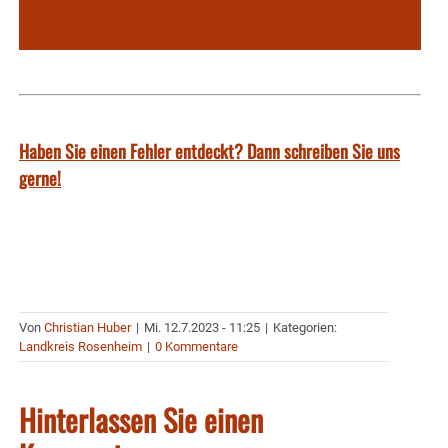
Haben Sie einen Fehler entdeckt? Dann schreiben Sie uns
gerne!
Von
Christian Huber
|
Mi. 12.7.2023 - 11:25
|
Kategorien:
Landkreis Rosenheim
|
0 Kommentare
Hinterlassen Sie einen