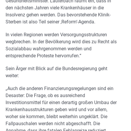
Gesundheitsminister. Lauterbach räumt ein, dass in
den nächsten Jahren viele Krankenhäuser in die
Insolvenz gehen werden. Das bevorstehende Klinik-
Sterben ist also Teil seiner ‚Reform‘-Agenda.
In vielen Regionen werden Versorgungsstrukturen
wegbrechen. In der Bevölkerung wird dies zu Recht als
Sozialabbau wahrgenommen werden und
entsprechende Proteste hervorrufen.“
Sein Ärger mit Blick auf die Bundesregierung geht
weiter:
„Auch die anderen Finanzierungsregelungen sind ein
Desaster: Die Frage, ob es ausreichend
Investitionsmittel für einen derartig großen Umbau der
Krankenhausstrukturen geben wird und vor allem,
woher sie kommen, bleibt weiterhin ungeklärt. Die
Fallpauschalen werden nicht abgeschafft. Die
Annahme, dass ihre fatalen Fehlanreize reduziert