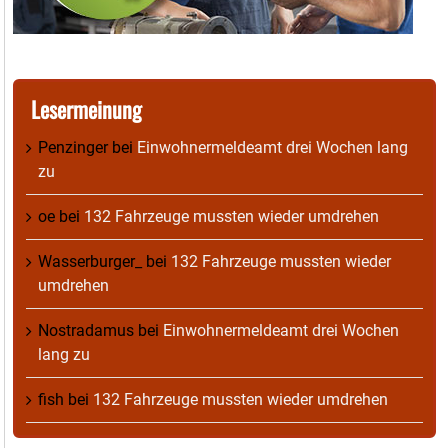
Lesermeinung
Penzinger
bei
Einwohnermeldeamt drei Wochen lang
zu
oe
bei
132 Fahrzeuge mussten wieder umdrehen
Wasserburger_
bei
132 Fahrzeuge mussten wieder
umdrehen
Nostradamus
bei
Einwohnermeldeamt drei Wochen
lang zu
fish
bei
132 Fahrzeuge mussten wieder umdrehen