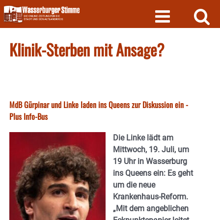
Skip
to
content
Klinik-Sterben mit Ansage?
MdB Gürpinar und Linke laden ins Queens zur Diskussion ein -
Plus Info-Bus
Die Linke lädt am
Mittwoch, 19. Juli, um
19 Uhr in Wasserburg
ins Queens ein: Es geht
um die neue
Krankenhaus-Reform.
„Mit dem angeblichen