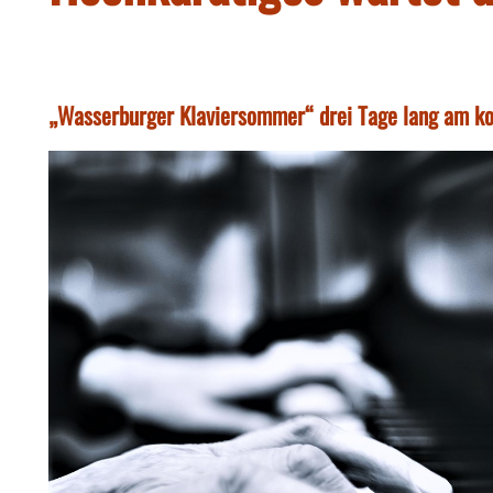
„Wasserburger Klaviersommer“ drei Tage lang am