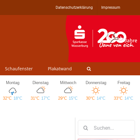
Datenschutzerklärung
Impressum
Schaufenster
Plakatwand
Suche
nach: