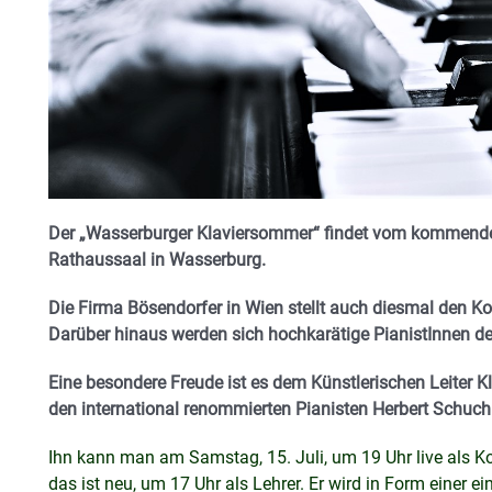
Der „Wasserburger Klaviersommer“ findet vom kommenden F
Rathaussaal in Wasserburg.
Die Firma Bösendorfer in Wien stellt auch diesmal den Ko
Darüber hinaus werden sich hochkarätige PianistInnen d
Eine besondere Freude ist es dem Künstlerischen Leiter K
den international renommierten Pianisten Herbert Schuch
Ihn kann man am Samstag, 15. Juli, um 19 Uhr live als Ko
das ist neu, um 17 Uhr als Lehrer. Er wird in Form einer 