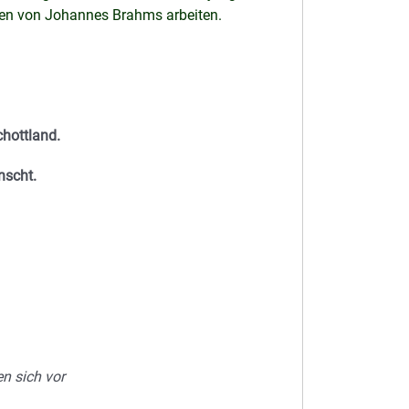
en von Johannes Brahms arbeiten.
hottland.
nscht.
en sich vor