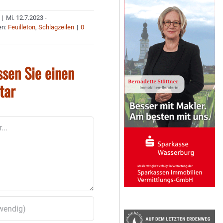
|
Mi. 12.7.2023 -
en:
Feuilleton
,
Schlagzeilen
|
0
ssen Sie einen
tar