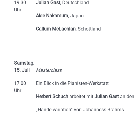
19:30
Julian Gast
, Deutschland
Uhr
Akie Nakamura
, Japan
Callum McLachlan
, Schottland
Samstag,
15. Juli
Masterclass
17:00
Ein Blick in die Pianisten-Werkstatt
Uhr
Herbert Schuch
arbeitet mit
Julian Gast
an de
„Händelvariation“ von Johanness Brahms