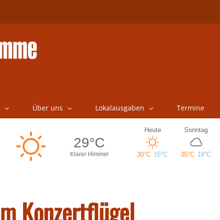
Über uns
Lokalausgaben
Termine
m Konzertflügel