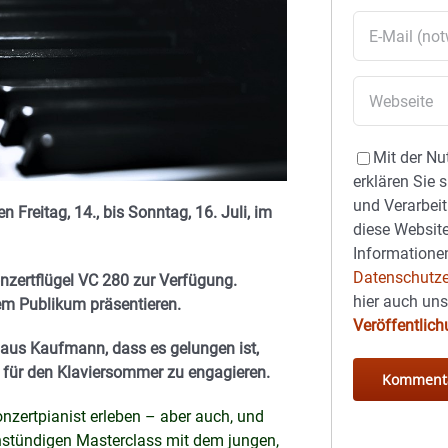
Mit der Nu
erklären Sie 
und Verarbeit
reitag, 14., bis Sonntag, 16. Juli, im
diese Website
Informationen
Datenschutze
nzertflügel VC 280 zur Verfügung.
hier auch un
em Publikum präsentieren.
Veröffentlic
laus Kaufmann, dass es gelungen ist,
 für den Klaviersommer zu engagieren.
nzertpianist erleben – aber auch, und
einstündigen Masterclass mit dem jungen,