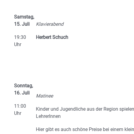
Samstag,
15. Juli
Klavierabend
19:30
Herbert Schuch
Uhr
Sonntag,
16. Juli
Matinee
11:00
Kinder und Jugendliche aus der Region spiele
Uhr
LehrerInnen
Hier gibt es auch schöne Preise bei einem kle