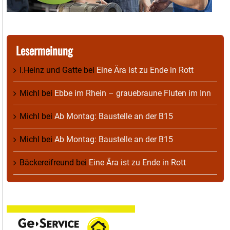
Lesermeinung
I.Heinz und Gatte
bei
Eine Ära ist zu Ende in Rott
Michl
bei
Ebbe im Rhein – grauebraune Fluten im Inn
Michl
bei
Ab Montag: Baustelle an der B15
Michl
bei
Ab Montag: Baustelle an der B15
Bäckereifreund
bei
Eine Ära ist zu Ende in Rott