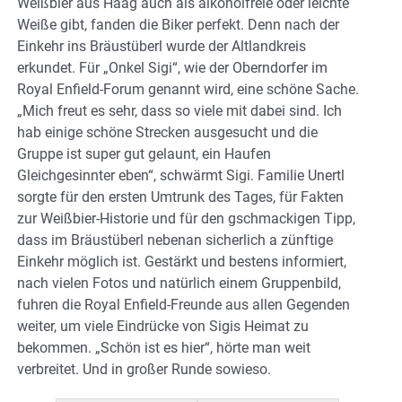
Weißbier aus Haag auch als alkoholfreie oder leichte
Weiße gibt, fanden die Biker perfekt. Denn nach der
Einkehr ins Bräustüberl wurde der Altlandkreis
erkundet. Für „Onkel Sigi“, wie der Oberndorfer im
Royal Enfield-Forum genannt wird, eine schöne Sache.
„Mich freut es sehr, dass so viele mit dabei sind. Ich
hab einige schöne Strecken ausgesucht und die
Gruppe ist super gut gelaunt, ein Haufen
Gleichgesinnter eben“, schwärmt Sigi. Familie Unertl
sorgte für den ersten Umtrunk des Tages, für Fakten
zur Weißbier-Historie und für den gschmackigen Tipp,
dass im Bräustüberl nebenan sicherlich a zünftige
Einkehr möglich ist. Gestärkt und bestens informiert,
nach vielen Fotos und natürlich einem Gruppenbild,
fuhren die Royal Enfield-Freunde aus allen Gegenden
weiter, um viele Eindrücke von Sigis Heimat zu
bekommen. „Schön ist es hier“, hörte man weit
verbreitet. Und in großer Runde sowieso.