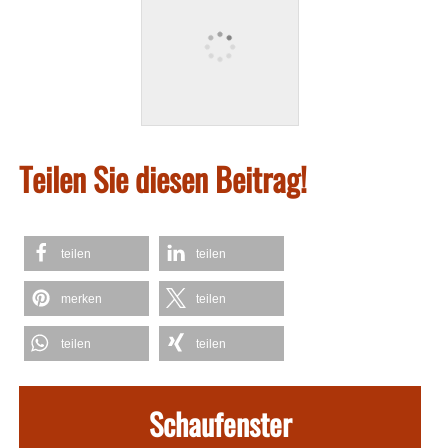
Teilen Sie diesen Beitrag!
teilen
teilen
merken
teilen
teilen
teilen
Schaufenster