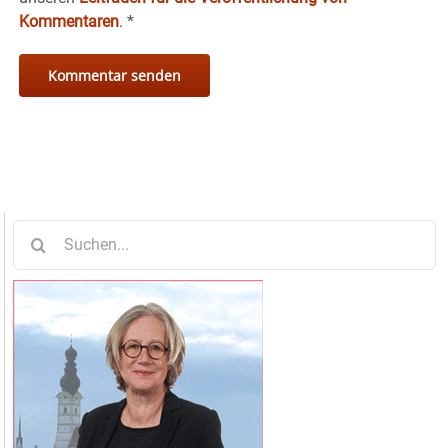
Kommentaren
.
*
Suche
nach: