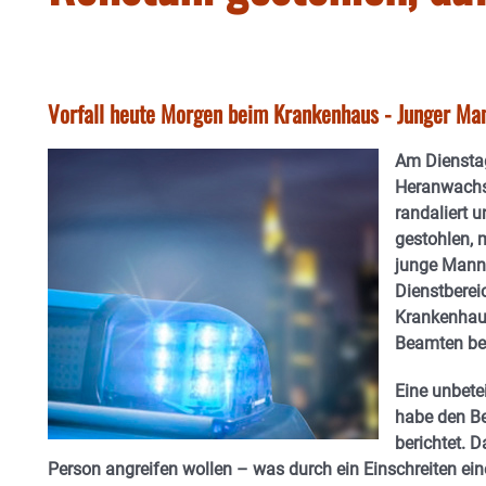
Vorfall heute Morgen beim Krankenhaus - Junger Ma
Am Dienstag
Heranwachs
randaliert 
gestohlen, 
junge Mann,
Dienstbereic
Krankenhaus
Beamten bel
Eine unbete
habe den Be
berichtet. 
Person angreifen wollen – was durch ein Einschreiten ei