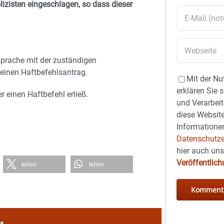
zisten eingeschlagen, so dass dieser
sprache mit der zuständigen
einen Haftbefehlsantrag.
Mit der Nu
erklären Sie 
r einen Haftbefehl erließ.
und Verarbeit
diese Website
Informationen
Datenschutze
hier auch un
Veröffentlic
teilen
teilen