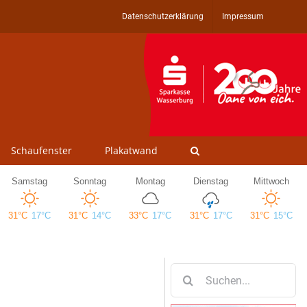
Datenschutzerklärung
Impressum
Schaufenster
Plakatwand
Suche
nach: