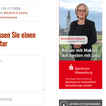
|
Di. 11.7.2023 -
en:
Blaulicht & Sirene
,
 Kommentare
ssen Sie einen
tar