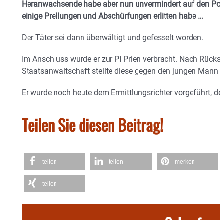
Heranwachsende habe aber nun unvermindert auf den Poli
einige Prellungen und Abschürfungen erlitten habe …
Der Täter sei dann überwältigt und gefesselt worden.
Im Anschluss wurde er zur PI Prien verbracht. Nach Rück
Staatsanwaltschaft stellte diese gegen den jungen Mann 
Er wurde noch heute dem Ermittlungsrichter vorgeführt, de
Teilen Sie diesen Beitrag!
teilen
teilen
merken
teilen