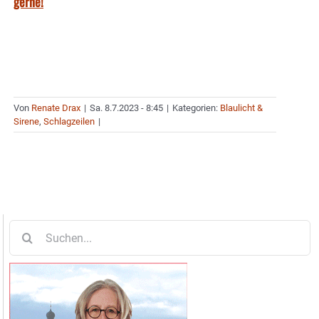
gerne!
Von
Renate Drax
|
Sa. 8.7.2023 - 8:45
|
Kategorien:
Blaulicht &
Sirene
,
Schlagzeilen
|
Suche
nach: