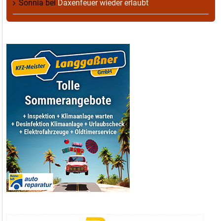
Sonnia
bei
Daxenfeuer wieder erlaubt