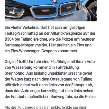
Ein vierter Verkehrsunfall hat sich am gestrigen
Freitag-Nachmittag an der Altlandkreisgrenze auf der
B304 bei Tulling ereignet, wie die Polizei am heutigen
Samstag-Morgen meldet. Hier prallten ein Pkw und
ein Pkw-Wohnwagen-Gespann zusammen.
Gegen 15.40 Uhr fuhr eine 76-Jährige mit ihrem Auto
von Wasserburg kommend in Fahrtrichtung
Steinhöring. Aus bislang ungeklärter Ursache geriet
der Wagen kurz nach dem Ortsausgang von Tulling
plötzlich derart weit nach links von der Fahrspur ab,
dass das Auto sogar kurzzeitig auf dem links neben
der Fahrbahn befindlichen Radweg fuhr, so die Polizei.
Als die 76-Jährige dies bemerkte, lenkte sie ihren