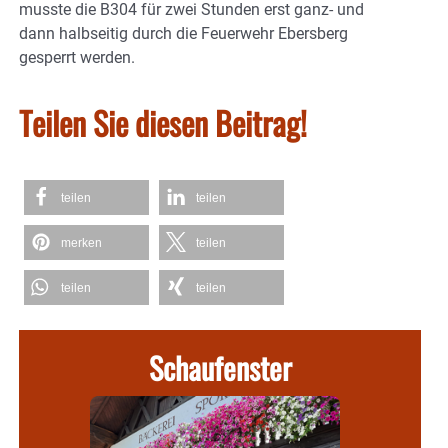
musste die B304 für zwei Stunden erst ganz- und
dann halbseitig durch die Feuerwehr Ebersberg
gesperrt werden.
Teilen Sie diesen Beitrag!
teilen
teilen
merken
teilen
teilen
teilen
Schaufenster