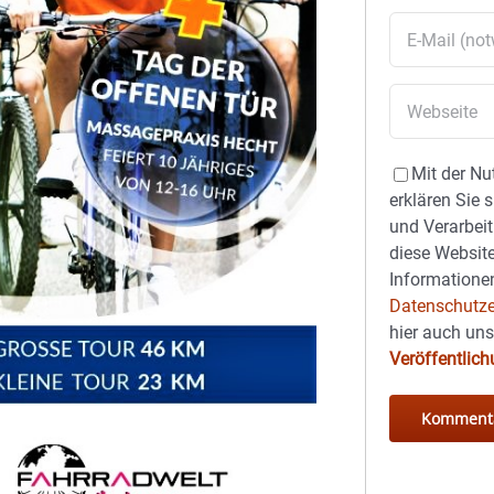
Mit der Nu
erklären Sie 
und Verarbeit
diese Website
Informationen
Datenschutze
hier auch un
Veröffentlic