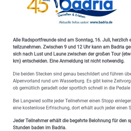
Alle Radsportfreunde sind am Sonntag, 16. Juli, herzlich 
teilzunehmen. Zwischen 9 und 12 Uhr kann am Badria ges
sich nach Lust und Laune zwischen der großen Tour (etw
km) entscheiden. Eine Anmeldung ist nicht notwendig.
Die beiden Stecken sind genau beschildert und führen ü
Alpenvorland rund um Wasserburg. Es gibt keine Zeitvorga
ob gemütlich geradelt oder sportlich schnell in die Pedale
Bei Langwied sollte jeder Teilnehmer einen Stopp einleg
eine kostenlose Erfrischung, dort erhält auch jeder einen 
Jeder Teilnehmer erhält die begehrte Belohnung für den spo
Stunden baden im Badria.