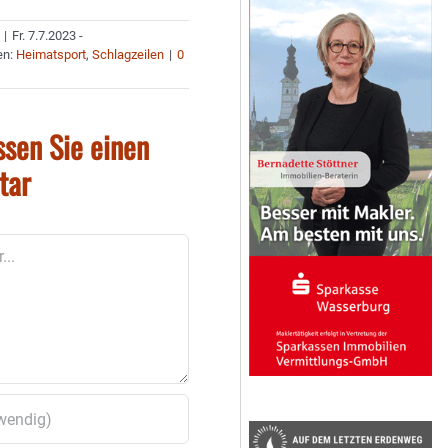
|
Fr. 7.7.2023 -
en:
Heimatsport
,
Schlagzeilen
|
0
ssen Sie einen
tar