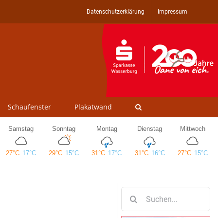
Datenschutzerklärung
Impressum
Schaufenster
Plakatwand
Suche
nach: