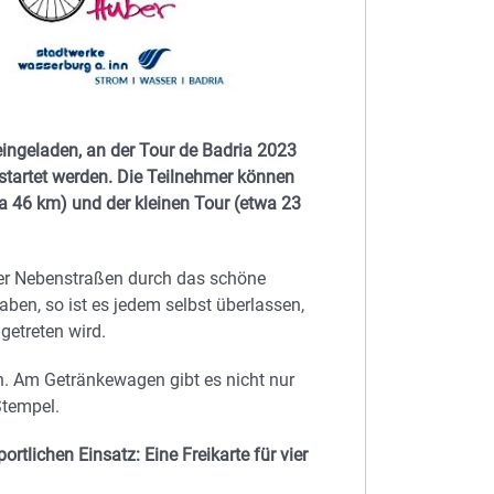
eingeladen, an der Tour de Badria 2023
tartet werden. Die Teilnehmer können
a 46 km) und der kleinen Tour (etwa 23
ber Nebenstraßen durch das schöne
ben, so ist es jedem selbst überlassen,
 getreten wird.
en. Am Getränkewagen gibt es nicht nur
Stempel.
rtlichen Einsatz: Eine Freikarte für vier