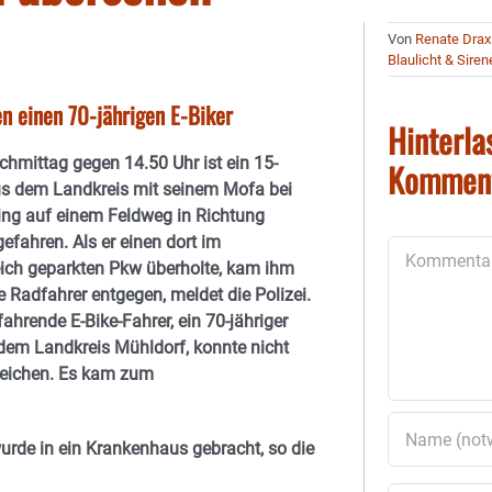
Von
Renate Drax
Blaulicht & Siren
en einen 70-jährigen E-Biker
Hinterla
chmittag gegen 14.50 Uhr ist ein 15-
Kommen
us dem Landkreis mit seinem Mofa bei
ng auf einem Feldweg in Richtung
fahren. Als er einen dort im
Kommentar
ich geparkten Pkw überholte, kam ihm
 Radfahrer entgegen, meldet die Polizei.
ahrende E-Bike-Fahrer, ein 70-jähriger
em Landkreis Mühldorf, konnte nicht
eichen. Es kam zum
wurde in ein Krankenhaus gebracht, so die