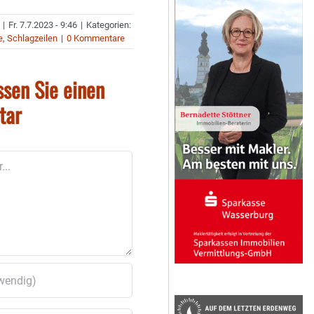
|
Fr. 7.7.2023 - 9:46
|
Kategorien:
e
,
Schlagzeilen
|
0 Kommentare
ssen Sie einen
tar