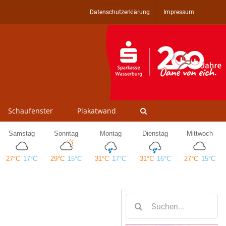
Datenschutzerklärung
Impressum
Schaufenster
Plakatwand
Suche
nach: