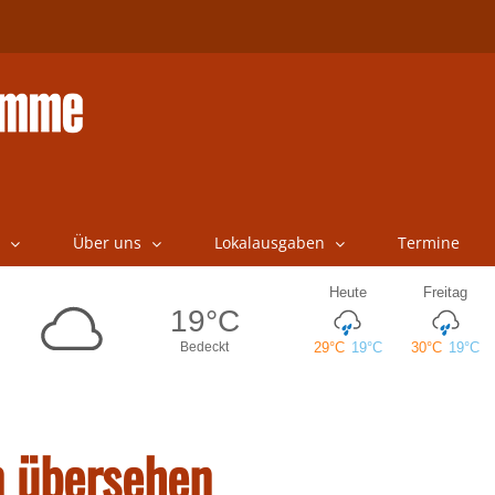
Über uns
Lokalausgaben
Termine
n übersehen