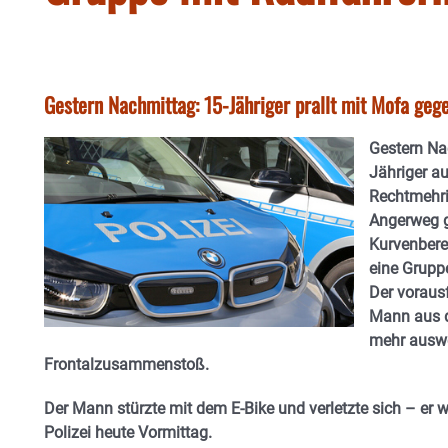
Gestern Nachmittag: 15-Jähriger prallt mit Mofa geg
Gestern Na
Jähriger a
Rechtmehri
Angerweg ge
Kurvenbere
eine Gruppe
Der vorausf
Mann aus d
mehr ausw
Frontalzusammenstoß.
Der Mann stürzte mit dem E-Bike und verletzte sich – er 
Polizei heute Vormittag.