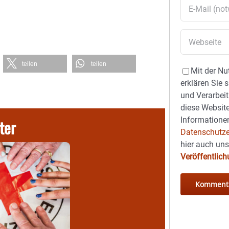
teilen
teilen
Mit der Nu
erklären Sie 
und Verarbeit
diese Website
Informationen
ter
Datenschutze
hier auch un
Veröffentlic