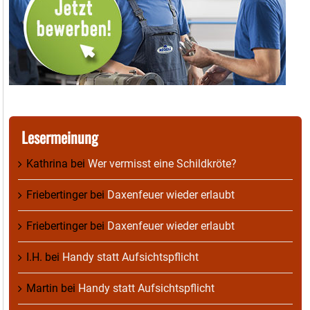
Lesermeinung
Kathrina
bei
Wer vermisst eine Schildkröte?
Friebertinger
bei
Daxenfeuer wieder erlaubt
Friebertinger
bei
Daxenfeuer wieder erlaubt
I.H.
bei
Handy statt Aufsichtspflicht
Martin
bei
Handy statt Aufsichtspflicht