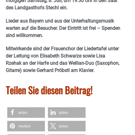
morgigen Samstag, 8. Juli, um 19.30 Uhr in den Saal
des Landgasthofs Stechl ein.
Lieder aus Bayern und aus der Unterhaltungsmusik
warten auf die Besucher. Der Eintritt ist frei – Spenden
sind willkommen.
Mitwirkende sind der Frauenchor der Liedertafel unter
der Leitung von Elisabeth Schwarze sowie Lisa
Rzehak an der Harfe und das Wellian-Duo (Saxophon,
Gitarre) sowie Gerhard Pröbstl am Klavier.
Teilen Sie diesen Beitrag!
teilen
teilen
merken
teilen