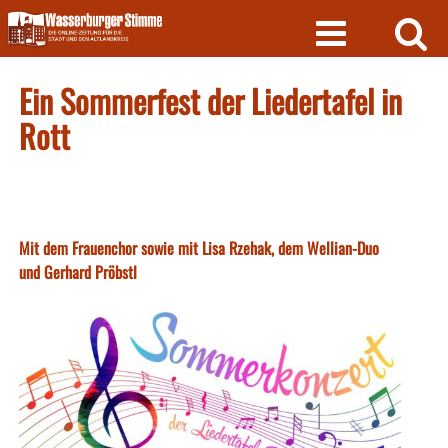
Skip
to
content
Ein Sommerfest der Liedertafel in
Rott
Mit dem Frauenchor sowie mit Lisa Rzehak, dem Wellian-Duo
und Gerhard Pröbstl