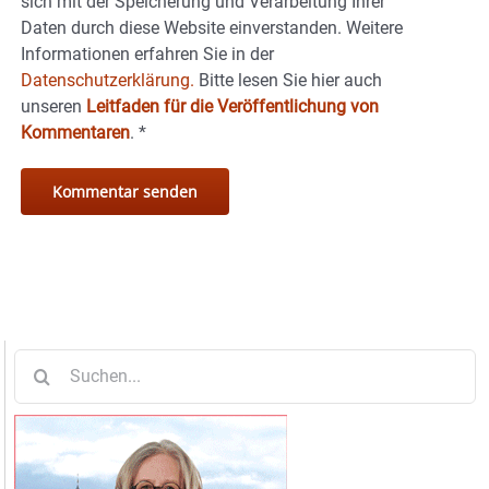
sich mit der Speicherung und Verarbeitung Ihrer
Daten durch diese Website einverstanden. Weitere
Informationen erfahren Sie in der
Datenschutzerklärung.
Bitte lesen Sie hier auch
unseren
Leitfaden für die Veröffentlichung von
Kommentaren
.
*
Suche
nach: