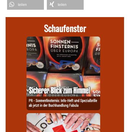
teilen
teilen
Schaufenster