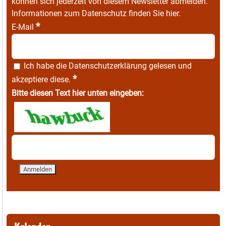
können sich jederzeit von diesem Newsletter abmelden.
Informationen zum Datenschutz finden Sie
hier
.
*
E-Mail
Ich habe die
Datenschutzerklärung
gelesen und
*
akzeptiere diese.
Bitte diesen Text hier unten eingeben: