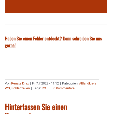
Haben Sie einen Fehler entdeckt? Dann schreiben Sie uns
gerne!
Von
Renate Drax
|
Fr. 7.7.2023 - 11:12
|
Kategorien:
Altlandkreis
WS
,
Schlagzeilen
|
Tags:
ROTT
|
0 Kommentare
Hinterlassen Sie einen