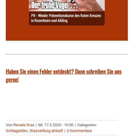
Haben Sie einen Fehler entdeckt? Dann schreiben Sie uns
gerne!
Von
Renate Drax
|
Mi. 17.5.2023 - 10:00
|
Kategorien:
Schlagzeilen
,
Wasserburg aktuell
|
0 Kommentare