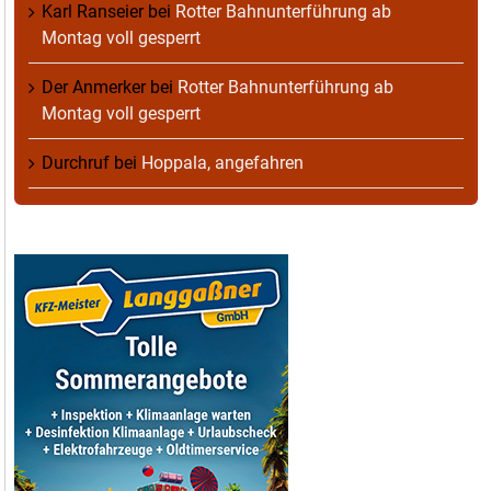
Karl Ranseier
bei
Rotter Bahnunterführung ab
Montag voll gesperrt
Der Anmerker
bei
Rotter Bahnunterführung ab
Montag voll gesperrt
Durchruf
bei
Hoppala, angefahren