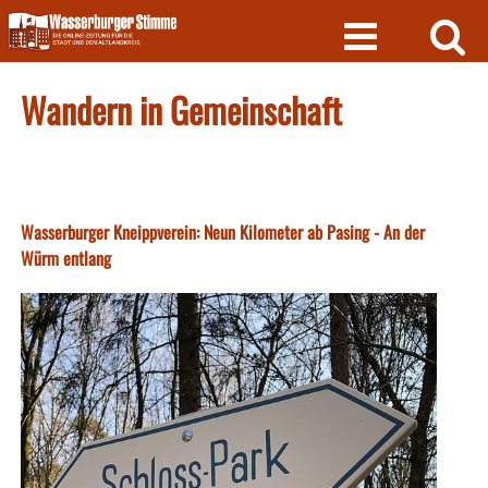
Skip
to
content
Wandern in Gemeinschaft
Wasserburger Kneippverein: Neun Kilometer ab Pasing - An der
Würm entlang