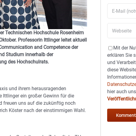
um der Technischen Hochschule Rosenheim
tober. Professorin Ittlinger leitet aktuell
s, Communication and Competence der
Mit der Nu
und Studium innerhalb der
erklären Sie 
zung des Hochschulrats.
und Verarbeit
diese Website
Informationen
Datenschutze
Praxis und ihrem herausragenden
hier auch un
Ittlinger ein großer Gewinn für die
Veröffentlic
nd freuen uns auf die zukünftig noch
rich Köster nach der einstimmigen Wahl.