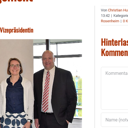
Von
Christian H
13:42
|
Kategori
Rosenheim
|
0 
Vizepräsidentin
Hinterla
Kommen
Kommentar