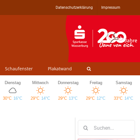
Datenschutzerklärung
Impressum
Schaufenster
Plakatwand
Suche
nach: