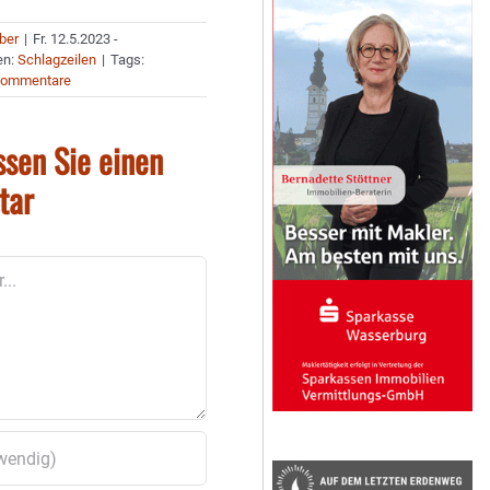
uber
|
Fr. 12.5.2023 -
en:
Schlagzeilen
|
Tags:
Kommentare
ssen Sie einen
tar