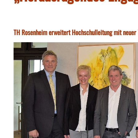
TH Rosenheim erweitert Hochschulleitung mit neuer 