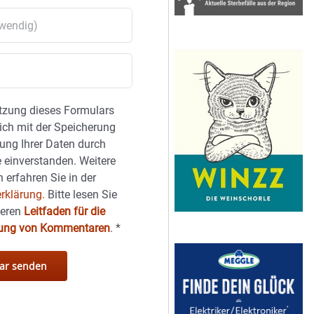
tzung dieses Formulars
sich mit der Speicherung
ung Ihrer Daten durch
 einverstanden. Weitere
 erfahren Sie in der
rklärung.
Bitte lesen Sie
seren
Leitfaden für die
hung von Kommentaren
.
*