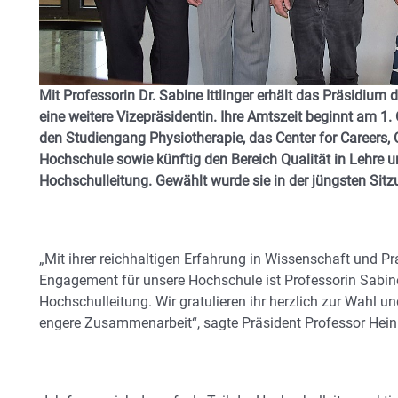
Mit Professorin Dr. Sabine Ittlinger erhält das Präsidi
eine weitere Vizepräsidentin. Ihre Amtszeit beginnt am 1. Ok
den Studiengang Physiotherapie, das Center for Career
Hochschule sowie künftig den Bereich Qualität in Lehre 
Hochschulleitung. Gewählt wurde sie in der jüngsten Sit
„Mit ihrer reichhaltigen Erfahrung in Wissenschaft und 
Engagement für unsere Hochschule ist Professorin Sabine 
Hochschulleitung. Wir gratulieren ihr herzlich zur Wahl u
engere Zusammenarbeit“, sagte Präsident Professor Hein