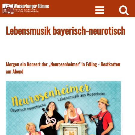
Skip
to
content
Lebensmusik bayerisch-neurotisch
Morgen ein Konzert der „Neurosenheimer" in Edling - Restkarten
am Abend