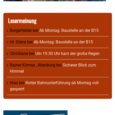
Lesermeinung
Burgerfelder
bei
Ab Montag: Baustelle an der B15
Hr. Gilera
bei
Ab Montag: Baustelle an der B15
Christiane
bei
Um 19.30 Uhr kam der große Regen
Rainer Kirmse , Altenburg
bei
Sicherer Blick zum
Himmel
Hias
bei
Rotter Bahnunterführung ab Montag voll
gesperrt