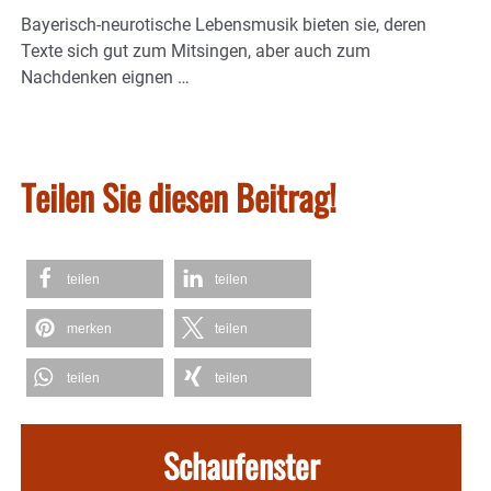
Bayerisch-neurotische Lebensmusik bieten sie, deren
Texte sich gut zum Mitsingen, aber auch zum
Nachdenken eignen …
Teilen Sie diesen Beitrag!
teilen
teilen
merken
teilen
teilen
teilen
Schaufenster