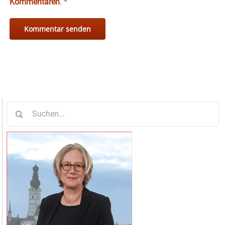
Kommentaren
.
*
Suche
nach: