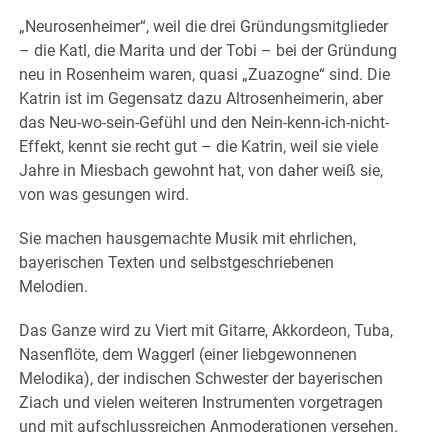
„Neurosenheimer“, weil die drei Gründungsmitglieder
– die Katl, die Marita und der Tobi – bei der Gründung
neu in Rosenheim waren, quasi „Zuazogne“ sind. Die
Katrin ist im Gegensatz dazu Altrosenheimerin, aber
das Neu-wo-sein-Gefühl und den Nein-kenn-ich-nicht-
Effekt, kennt sie recht gut – die Katrin, weil sie viele
Jahre in Miesbach gewohnt hat, von daher weiß sie,
von was gesungen wird.
Sie machen hausgemachte Musik mit ehrlichen,
bayerischen Texten und selbstgeschriebenen
Melodien.
Das Ganze wird zu Viert mit Gitarre, Akkordeon, Tuba,
Nasenflöte, dem Waggerl (einer liebgewonnenen
Melodika), der indischen Schwester der bayerischen
Ziach und vielen weiteren Instrumenten vorgetragen
und mit aufschlussreichen Anmoderationen versehen.