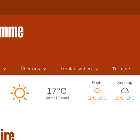
Über uns
Lokalausgaben
Termine
üre