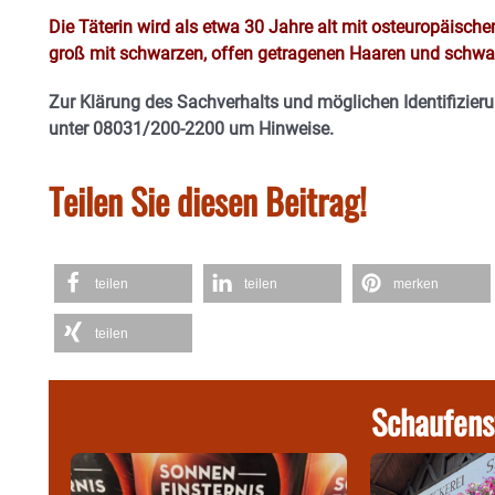
Die Täterin wird als etwa 30 Jahre alt mit osteuropäis
groß mit schwarzen, offen getragenen Haaren und schwar
Zur Klärung des Sachverhalts und möglichen Identifizierun
unter 08031/200-2200 um Hinweise.
Teilen Sie diesen Beitrag!
teilen
teilen
merken
teilen
Schaufens