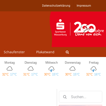
Datenschutzerklärung
Impressum
Schaufenster
Plakatwand
Suche
nach: