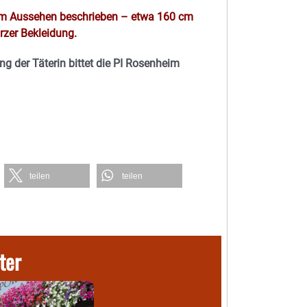
chem Aussehen beschrieben – etwa 160 cm
zer Bekleidung.
g der Täterin bittet die PI Rosenheim
teilen
teilen
ter