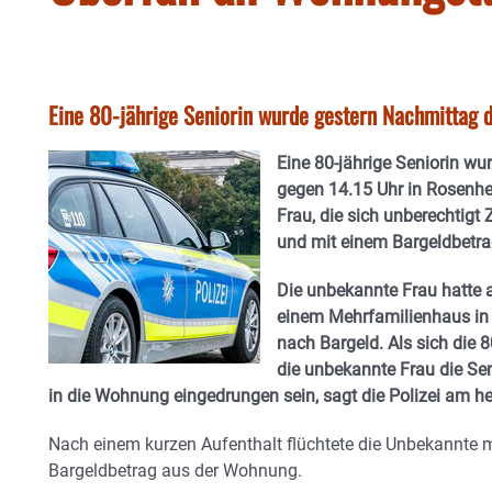
Eine 80-jährige Seniorin wurde gestern Nachmittag d
Eine 80-jährige Seniorin w
gegen 14.15 Uhr in Rosenhe
Frau, die sich unberechtig
und mit einem Bargeldbetrag
Die unbekannte Frau hatte 
einem Mehrfamilienhaus in d
nach Bargeld. Als sich die 8
die unbekannte Frau die Se
in die Wohnung eingedrungen sein, sagt die Polizei am h
Nach einem kurzen Aufenthalt flüchtete die Unbekannte 
Bargeldbetrag aus der Wohnung.