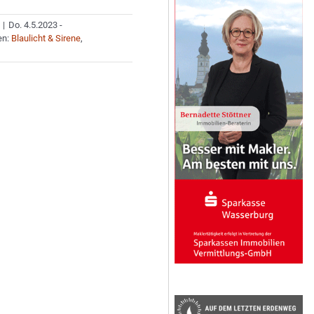
|
Do. 4.5.2023 -
en:
Blaulicht & Sirene
,