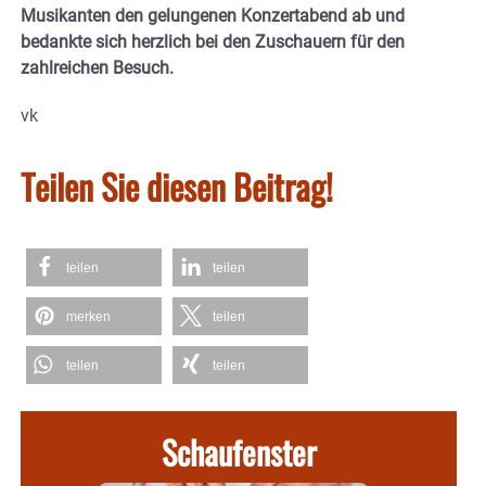
Musikanten den gelungenen Konzertabend ab und
bedankte sich herzlich bei den Zuschauern für den
zahlreichen Besuch.
vk
Teilen Sie diesen Beitrag!
teilen
teilen
merken
teilen
teilen
teilen
Schaufenster