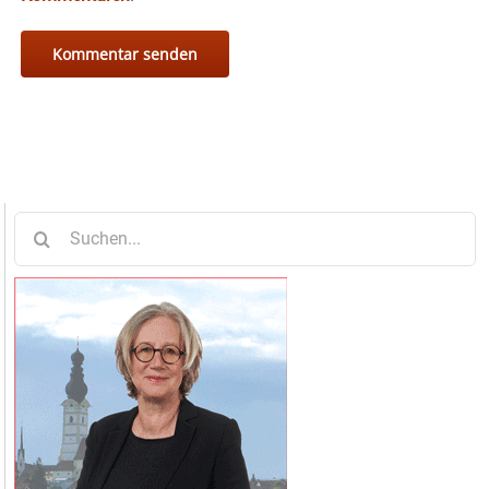
Suche
nach: