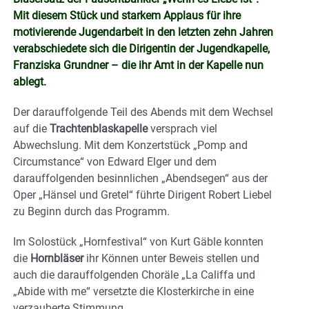
Mit diesem Stück und starkem Applaus für ihre
motivierende Jugendarbeit in den letzten zehn Jahren
verabschiedete sich die Dirigentin der Jugendkapelle,
Franziska Grundner – die ihr Amt in der Kapelle nun
ablegt.
Der darauffolgende Teil des Abends mit dem Wechsel
auf die
Trachtenblaskapelle
versprach viel
Abwechslung. Mit dem Konzertstück „Pomp and
Circumstance“ von Edward Elger und dem
darauffolgenden besinnlichen „Abendsegen“ aus der
Oper „Hänsel und Gretel“ führte Dirigent Robert Liebel
zu Beginn durch das Programm.
Im Solostück „Hornfestival“ von Kurt Gäble konnten
die
Hornbläser
ihr Können unter Beweis stellen und
auch die darauffolgenden Choräle „La Califfa und
„Abide with me“ versetzte die Klosterkirche in eine
verzauberte Stimmung.