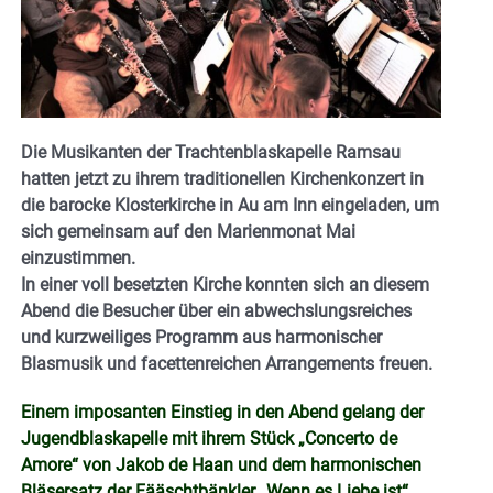
Die Musikanten der Trachtenblaskapelle Ramsau
hatten jetzt zu ihrem traditionellen Kirchenkonzert in
die barocke Klosterkirche in Au am Inn eingeladen, um
sich gemeinsam auf den Marienmonat Mai
einzustimmen.
In einer voll besetzten Kirche konnten sich an diesem
Abend die Besucher über ein abwechslungsreiches
und kurzweiliges Programm aus harmonischer
Blasmusik und facettenreichen Arrangements freuen.
Einem imposanten Einstieg in den Abend gelang der
Jugendblaskapelle mit ihrem Stück „Concerto de
Amore“ von Jakob de Haan und dem harmonischen
Bläsersatz der Fääschtbänkler „Wenn es Liebe ist“.