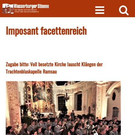
Skip
to
content
Imposant facettenreich
Zugabe bitte: Voll besetzte Kirche lauscht Klängen der
Trachtenblaskapelle Ramsau