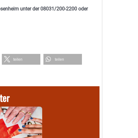
Rosenheim unter der 08031/200-2200 oder
teilen
teilen
ter