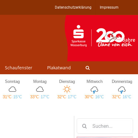
Datenschutzerklärung
Impressum
Schaufenster
Plakatwand
Suche
nach: