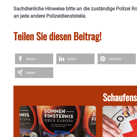
Sachdienliche Hinweise bitte an die zuständige Polizei 
an jede andere Polizeidienststelle.
Teilen Sie diesen Beitrag!
teilen
teilen
merken
teilen
Schaufens