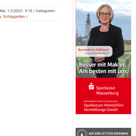
Mo. 1.5.2023 - 9:18
|
Kategorien:
e
,
Schlagzeilen
|