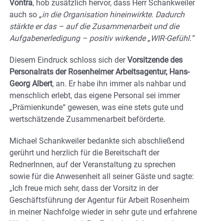
Vontra
, hob zusätzlich hervor, dass Herr Schankweiler
auch so
„in die Organisation hineinwirkte. Dadurch
stärkte er das – auf die Zusammenarbeit und die
Aufgabenerledigung – positiv wirkende „WIR-Gefühl.“
Diesem Eindruck schloss sich der
Vorsitzende des
Personalrats der Rosenheimer Arbeitsagentur, Hans-
Georg Albert
, an. Er habe ihn immer als nahbar und
menschlich erlebt, das eigene Personal sei immer
„Prämienkunde“ gewesen, was eine stets gute und
wertschätzende Zusammenarbeit beförderte.
Michael Schankweiler bedankte sich abschließend
gerührt und herzlich für die Bereitschaft der
RednerInnen, auf der Veranstaltung zu sprechen
sowie für die Anwesenheit all seiner Gäste und sagte:
„Ich freue mich sehr, dass der Vorsitz in der
Geschäftsführung der Agentur für Arbeit Rosenheim
in meiner Nachfolge wieder in sehr gute und erfahrene