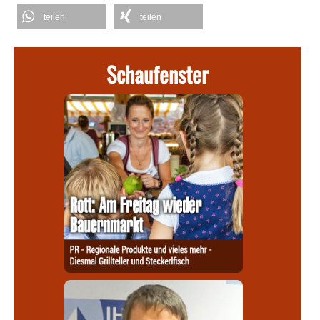
teilen
teilen
Schaufenster