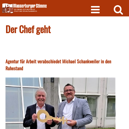
Skip
to
content
Der Chef geht
Agentur für Arbeit verabschiedet Michael Schankweiler in den
Ruhestand