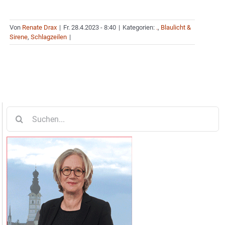
Von
Renate Drax
|
Fr. 28.4.2023 - 8:40
|
Kategorien:
.
,
Blaulicht &
Sirene
,
Schlagzeilen
|
Suche
nach: