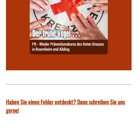
Haben Sie einen Fehler entdeckt? Dann schreiben Sie uns
gerne!