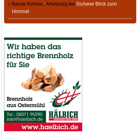
Rainer Kirmse , Altenburg
bei
Sicherer Blick zum
Himmel