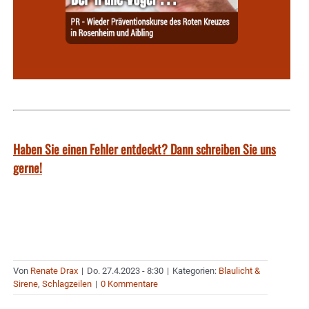
Haben Sie einen Fehler entdeckt? Dann schreiben Sie uns
gerne!
Von
Renate Drax
|
Do. 27.4.2023 - 8:30
|
Kategorien:
Blaulicht &
Sirene
,
Schlagzeilen
|
0 Kommentare