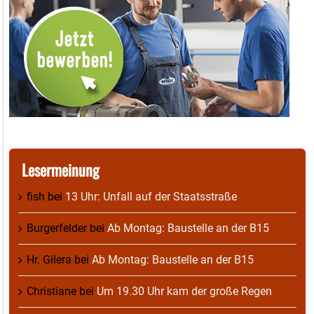
Lesermeinung
fish
bei
13 Uhr: Unfall auf der Staatsstraße
Burgerfelder
bei
Ab Montag: Baustelle an der B15
Hr. Gilera
bei
Ab Montag: Baustelle an der B15
Christiane
bei
Um 19.30 Uhr kam der große Regen