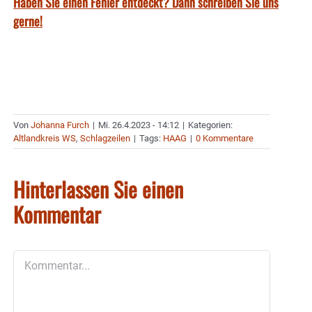
Haben Sie einen Fehler entdeckt? Dann schreiben Sie uns
gerne!
Von
Johanna Furch
|
Mi. 26.4.2023 - 14:12
|
Kategorien:
Altlandkreis WS
,
Schlagzeilen
|
Tags:
HAAG
|
0 Kommentare
Hinterlassen Sie einen
Kommentar
Kommentar