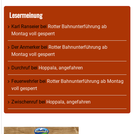
Lesermeinung
Karl Ranseier
bei
Rotter Bahnunterführung ab
Montag voll gesperrt
Der Anmerker
bei
Rotter Bahnunterführung ab
Montag voll gesperrt
Durchruf
bei
Hoppala, angefahren
Feuerwehrler
bei
Rotter Bahnunterführung ab Montag
voll gesperrt
Zwischenruf
bei
Hoppala, angefahren