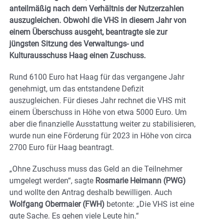
anteilmäßig nach dem Verhältnis der Nutzerzahlen
auszugleichen. Obwohl die VHS in diesem Jahr von
einem Überschuss ausgeht, beantragte sie zur
jüngsten Sitzung des Verwaltungs- und
Kulturausschuss Haag einen Zuschuss.
Rund 6100 Euro hat Haag für das vergangene Jahr
genehmigt, um das entstandene Defizit
auszugleichen. Für dieses Jahr rechnet die VHS mit
einem Überschuss in Höhe von etwa 5000 Euro. Um
aber die finanzielle Ausstattung weiter zu stabilisieren,
wurde nun eine Förderung für 2023 in Höhe von circa
2700 Euro für Haag beantragt.
„Ohne Zuschuss muss das Geld an die Teilnehmer
umgelegt werden“, sagte
Rosmarie Heimann (PWG)
und wollte den Antrag deshalb bewilligen. Auch
Wolfgang Obermaier (FWH)
betonte: „Die VHS ist eine
gute Sache. Es gehen viele Leute hin.“