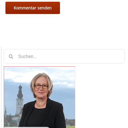
Suche
nach: