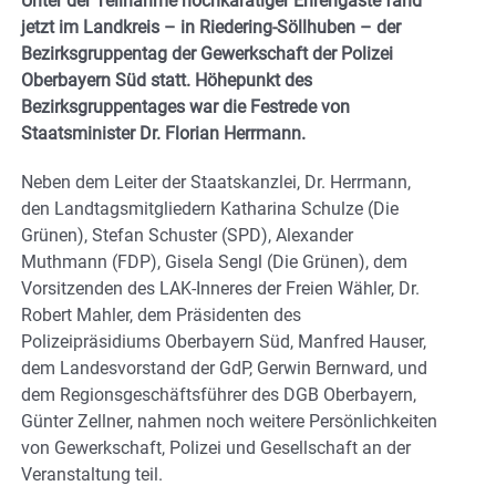
Unter der Teilnahme hochkarätiger Ehrengäste fand
jetzt im Landkreis – in Riedering-Söllhuben – der
Bezirksgruppentag der Gewerkschaft der Polizei
Oberbayern Süd statt. Höhepunkt des
Bezirksgruppentages war die Festrede von
Staatsminister Dr. Florian Herrmann.
Neben dem Leiter der Staatskanzlei, Dr. Herrmann,
den Landtagsmitgliedern Katharina Schulze (Die
Grünen), Stefan Schuster (SPD), Alexander
Muthmann (FDP), Gisela Sengl (Die Grünen), dem
Vorsitzenden des LAK-Inneres der Freien Wähler, Dr.
Robert Mahler, dem Präsidenten des
Polizeipräsidiums Oberbayern Süd, Manfred Hauser,
dem Landesvorstand der GdP, Gerwin Bernward, und
dem Regionsgeschäftsführer des DGB Oberbayern,
Günter Zellner, nahmen noch weitere Persönlichkeiten
von Gewerkschaft, Polizei und Gesellschaft an der
Veranstaltung teil.