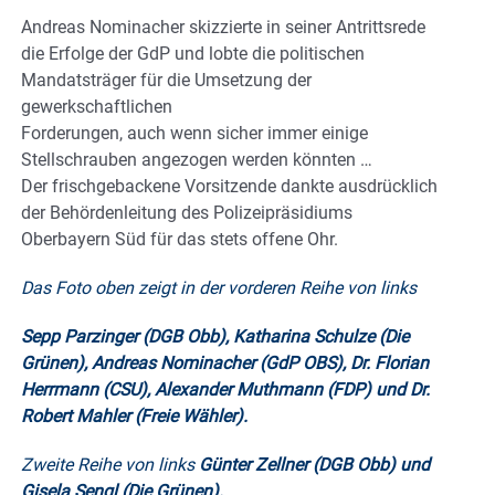
Andreas Nominacher skizzierte in seiner Antrittsrede
die Erfolge der GdP und lobte die politischen
Mandatsträger für die Umsetzung der
gewerkschaftlichen
Forderungen, auch wenn sicher immer einige
Stellschrauben angezogen werden könnten …
Der frischgebackene Vorsitzende dankte ausdrücklich
der Behördenleitung des Polizeipräsidiums
Oberbayern Süd für das stets offene Ohr.
Das Foto oben zeigt in der vorderen Reihe von links
Sepp Parzinger (DGB Obb), Katharina Schulze (Die
Grünen), Andreas Nominacher (GdP OBS), Dr. Florian
Herrmann (CSU), Alexander Muthmann
(FDP) und Dr.
Robert Mahler (Freie Wähler).
Zweite Reihe von links
Günter Zellner (DGB Obb) und
Gisela Sengl (Die Grünen).