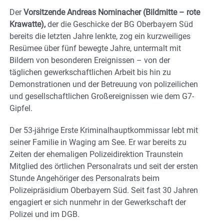
Der
Vorsitzende Andreas Nominacher (Bildmitte – rote
Krawatte),
der die Geschicke der BG Oberbayern Süd
bereits die letzten Jahre lenkte, zog ein kurzweiliges
Resümee über fünf bewegte Jahre, untermalt mit
Bildern von besonderen Ereignissen – von der
täglichen gewerkschaftlichen Arbeit bis hin zu
Demonstrationen und der Betreuung von polizeilichen
und gesellschaftlichen Großereignissen wie dem G7-
Gipfel.
Der 53-jährige Erste Kriminalhauptkommissar lebt mit
seiner Familie in Waging am See. Er war bereits zu
Zeiten der ehemaligen Polizeidirektion Traunstein
Mitglied des örtlichen Personalrats und seit der ersten
Stunde Angehöriger des Personalrats beim
Polizeipräsidium Oberbayern Süd. Seit fast 30 Jahren
engagiert er sich nunmehr in der Gewerkschaft der
Polizei und im DGB.