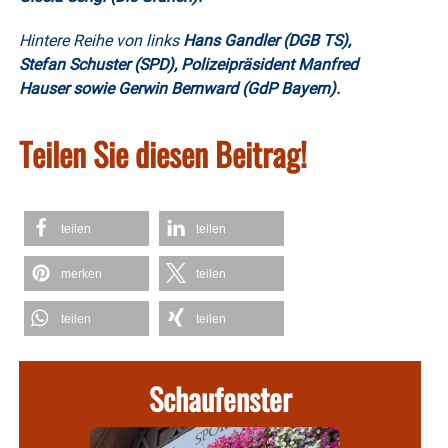
Hintere Reihe von links
Hans Gandler (DGB TS),
Stefan Schuster (SPD), Polizeipräsident Manfred
Hauser sowie Gerwin Bernward (GdP Bayern).
Teilen Sie diesen Beitrag!
teilen
teilen
merken
teilen
teilen
teilen
Schaufenster