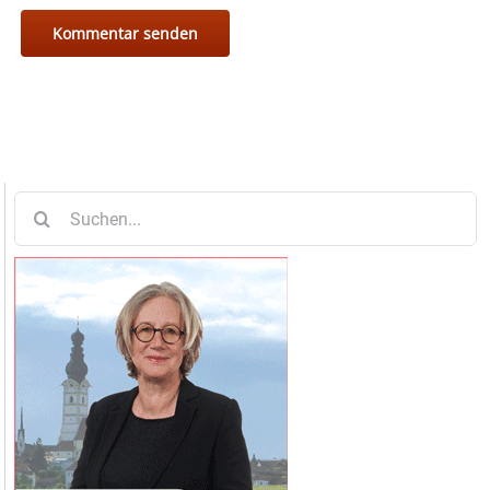
Suche
nach: